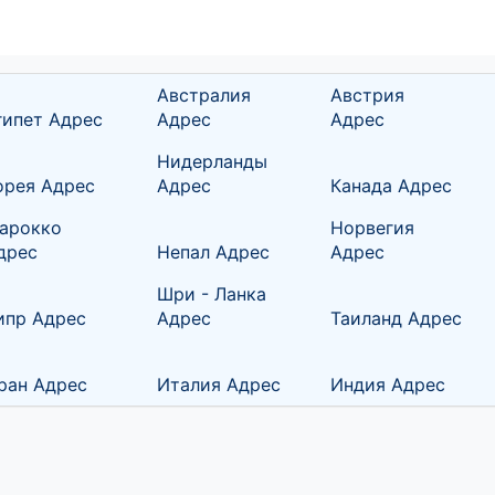
Австралия
Австрия
гипет Адрес
Адрес
Адрес
Нидерланды
орея Адрес
Адрес
Канада Адрес
арокко
Норвегия
дрес
Непал Адрес
Адрес
Шри - Ланка
ипр Адрес
Адрес
Таиланд Адрес
ран Адрес
Италия Адрес
Индия Адрес