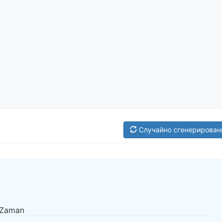
Случайно сгенерирован
 Zaman