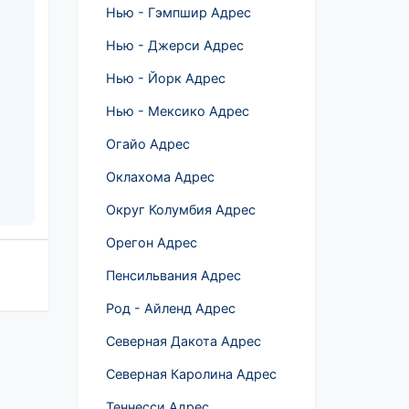
Нью - Гэмпшир Адрес
Нью - Джерси Адрес
Нью - Йорк Адрес
Нью - Мексико Адрес
Огайо Адрес
Оклахома Адрес
Округ Колумбия Адрес
Орегон Адрес
Пенсильвания Адрес
Род - Айленд Адрес
Северная Дакота Адрес
Северная Каролина Адрес
Теннесси Адрес