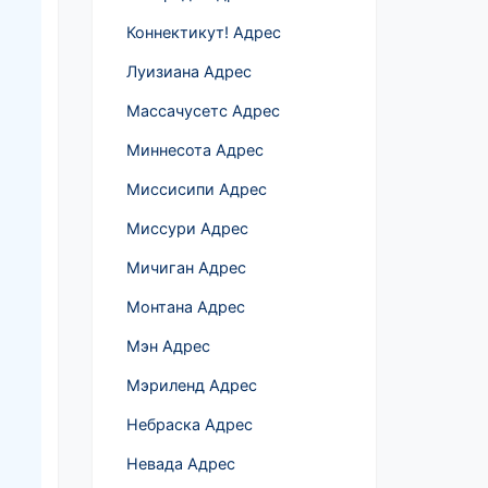
Коннектикут! Адрес
Луизиана Адрес
Массачусетс Адрес
Миннесота Адрес
Миссисипи Адрес
Миссури Адрес
Мичиган Адрес
Монтана Адрес
Мэн Адрес
Мэриленд Адрес
Небраска Адрес
Невада Адрес