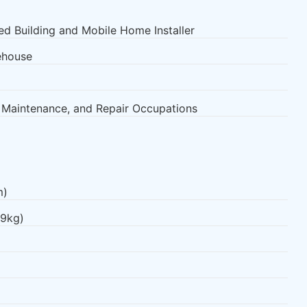
d Building and Mobile Home Installer
ehouse
n, Maintenance, and Repair Occupations
m)
.9kg)