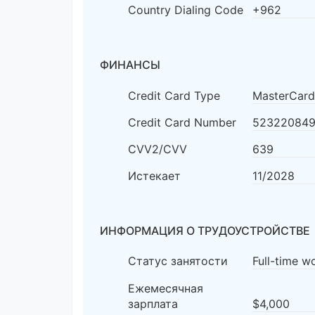
Country Dialing Code
+962
ФИНАНСЫ
Credit Card Type
MasterCard
Credit Card Number
523220849
CVV2/CVV
639
Истекает
11/2028
ИНФОРМАЦИЯ О ТРУДОУСТРОЙСТВЕ
Статус занятости
Full-time w
Ежемесячная
зарплата
$4,000