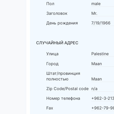
Пол
male
Заголовок
Mr.
День рождения
7/19/1966
СЛУЧАЙНЫЙ АДРЕС
Улица
Palestine
Город
Maan
Штат/провинция
полностью
Maan
Zip Code/Postal code
n/a
Номер телефона
+962-3-21
Fax
+962-79-9