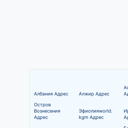
А
Албания Адрес
Алжир Адрес
А
Остров
Вознесения
Эфиопияworld.
И
Адрес
kgm Адрес
А