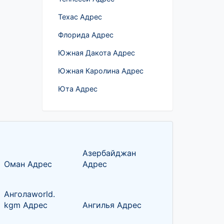
Техас Адрес
Флорида Адрес
Южная Дакота Адрес
Южная Каролина Адрес
Юта Адрес
Азербайджан
Оман Адрес
Адрес
Анголаworld.
kgm Адрес
Ангилья Адрес