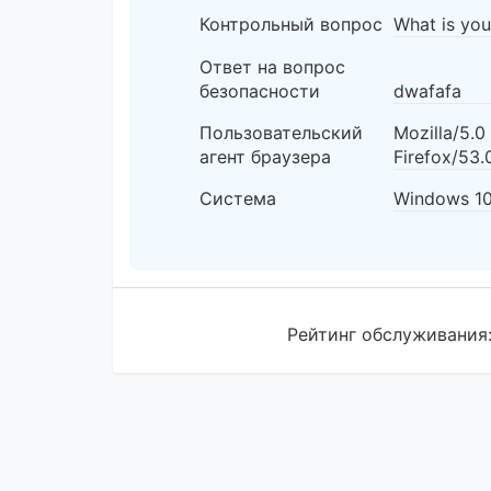
Контрольный вопрос
What is yo
Ответ на вопрос
безопасности
dwafafa
Пользовательский
Mozilla/5.
агент браузера
Firefox/53.
Система
Windows 1
Рейтинг обслуживания