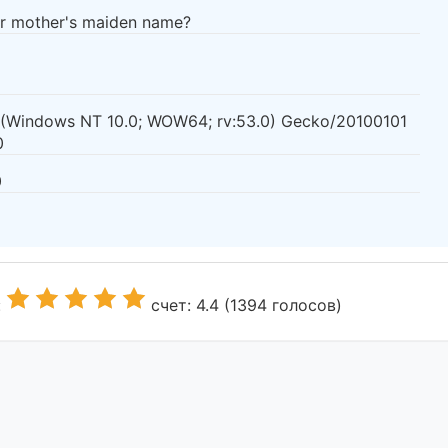
ur mother's maiden name?
0 (Windows NT 10.0; WOW64; rv:53.0) Gecko/20100101
0
0
:
счет: 4.4 (1394 голосов)