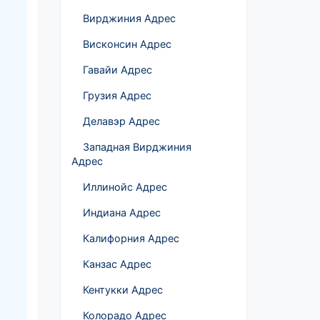
Вирджиния Адрес
Висконсин Адрес
Гавайи Адрес
Грузия Адрес
Делавэр Адрес
Западная Вирджиния
Адрес
Иллинойс Адрес
Индиана Адрес
Калифорния Адрес
Канзас Адрес
Кентукки Адрес
Колорадо Адрес