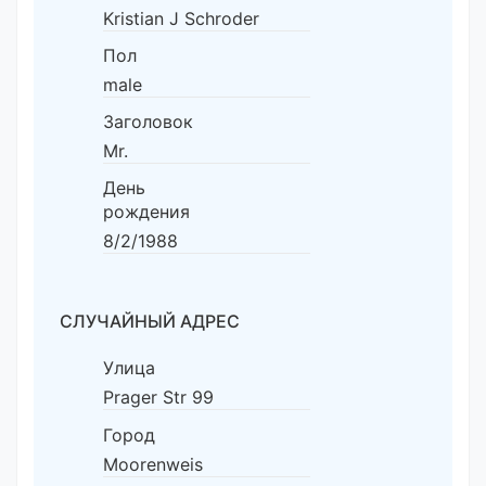
Kristian J Schroder
Пол
male
Заголовок
Mr.
День
рождения
8/2/1988
СЛУЧАЙНЫЙ АДРЕС
Улица
Prager Str 99
Город
Moorenweis