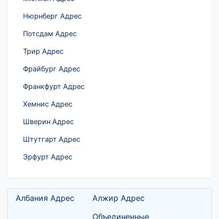
Нюрнберг Адрес
Потсдам Адрес
Трир Адрес
Фрайбург Адрес
Франкфурт Адрес
Хемнис Адрес
Шверин Адрес
Штутгарт Адрес
Эрфурт Адрес
Албания Адрес
Алжир Адрес
Объединенные