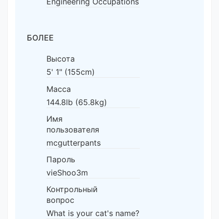
Engineering Occupations
БОЛЕЕ
Высота
5' 1" (155cm)
Масса
144.8lb (65.8kg)
Имя
пользователя
mcgutterpants
Пароль
vieShoo3m
Контрольный
вопрос
What is your cat's name?