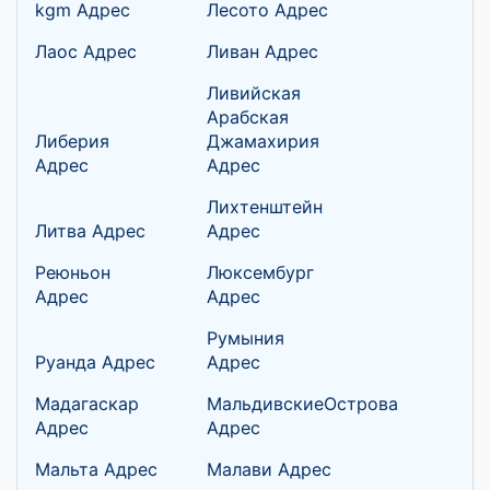
kgm Адрес
Лесото Адрес
Лаос Адрес
Ливан Адрес
Ливийская
Арабская
Либерия
Джамахирия
Адрес
Адрес
Лихтенштейн
Литва Адрес
Адрес
Реюньон
Люксембург
Адрес
Адрес
Румыния
Руанда Адрес
Адрес
Мадагаскар
МальдивскиеОстрова
Адрес
Адрес
Мальта Адрес
Малави Адрес