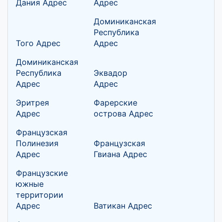
Дания Адрес
Адрес
Доминиканская
Республика
Того Адрес
Адрес
Доминиканская
Республика
Эквадор
Адрес
Адрес
Эритрея
Фарерские
Адрес
острова Адрес
Французская
Полинезия
Французская
Адрес
Гвиана Адрес
Французские
южные
территории
Адрес
Ватикан Адрес