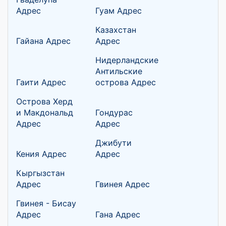
Адрес
Гуам Адрес
Казахстан
Гайана Адрес
Адрес
Нидерландские
Антильские
Гаити Адрес
острова Адрес
Острова Херд
и Макдональд
Гондурас
Адрес
Адрес
Джибути
Кения Адрес
Адрес
Кыргызстан
Адрес
Гвинея Адрес
Гвинея - Бисау
Адрес
Гана Адрес