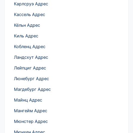
Карлсруэ Адрес
Кассель Адрес
Кёльн Адрес
Киль Адрес
Кобленц Адрес
Ландсхут Адрес
Лейпциг Адрес
Люнебург Адрес
Магдебург Адрес
Майнц Адрес
Мангейм Адрес
Мюнстер Адрес
Мюнхен Адрес