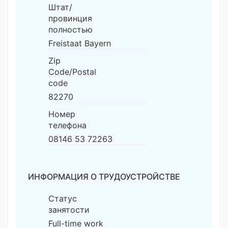
Штат/
провинция
полностью
Freistaat Bayern
Zip
Code/Postal
code
82270
Номер
телефона
08146 53 72263
ИНФОРМАЦИЯ О ТРУДОУСТРОЙСТВЕ
Статус
занятости
Full-time work