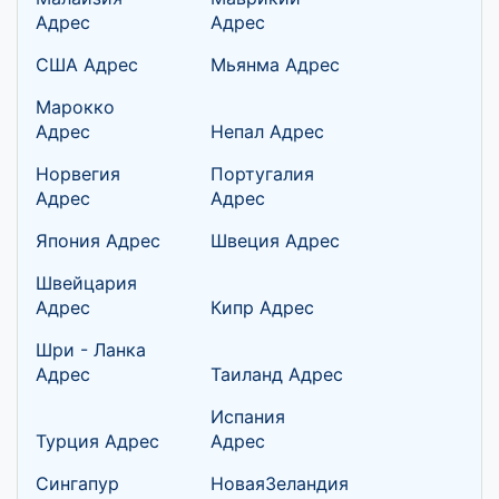
Адрес
Адрес
США Адрес
Мьянма Адрес
Марокко
Адрес
Непал Адрес
Норвегия
Португалия
Адрес
Адрес
Япония Адрес
Швеция Адрес
Швейцария
Адрес
Кипр Адрес
Шри - Ланка
Адрес
Таиланд Адрес
Испания
Турция Адрес
Адрес
Сингапур
НоваяЗеландия