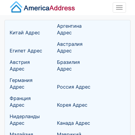
Toggle
naviga
Аргентина
Китай Адрес
Адрес
Австралия
Египет Адрес
Адрес
Австрия
Бразилия
Адрес
Адрес
Германия
Адрес
Россия Адрес
Франция
Адрес
Корея Адрес
Нидерланды
Адрес
Канада Адрес
Малайзия
Маврикий