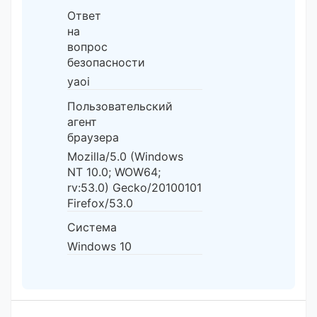
Ответ
на
вопрос
безопасности
yaoi
Пользовательский
агент
браузера
Mozilla/5.0 (Windows
NT 10.0; WOW64;
rv:53.0) Gecko/20100101
Firefox/53.0
Система
Windows 10