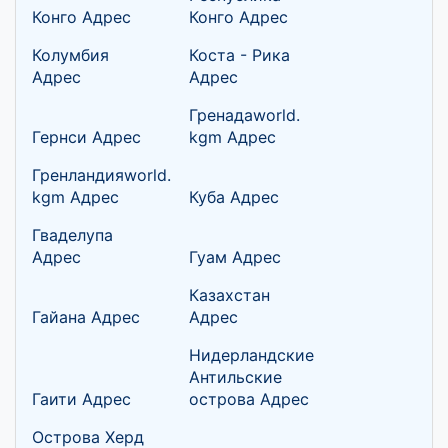
Конго Адрес
Конго Адрес
Колумбия
Коста - Рика
Адрес
Адрес
Гренадаworld.
Гернси Адрес
kgm Адрес
Гренландияworld.
kgm Адрес
Куба Адрес
Гваделупа
Адрес
Гуам Адрес
Казахстан
Гайана Адрес
Адрес
Нидерландские
Антильские
Гаити Адрес
острова Адрес
Острова Херд