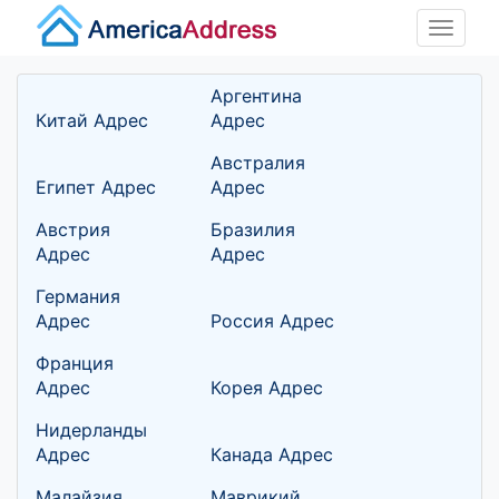
Toggle
naviga
Аргентина
Китай Адрес
Адрес
Австралия
Египет Адрес
Адрес
Австрия
Бразилия
Адрес
Адрес
Германия
Адрес
Россия Адрес
Франция
Адрес
Корея Адрес
Нидерланды
Адрес
Канада Адрес
Малайзия
Маврикий