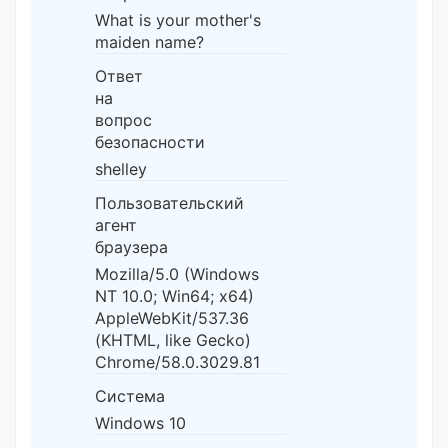
What is your mother's
maiden name?
Ответ
на
вопрос
безопасности
shelley
Пользовательский
агент
браузера
Mozilla/5.0 (Windows
NT 10.0; Win64; x64)
AppleWebKit/537.36
(KHTML, like Gecko)
Chrome/58.0.3029.81
Система
Windows 10