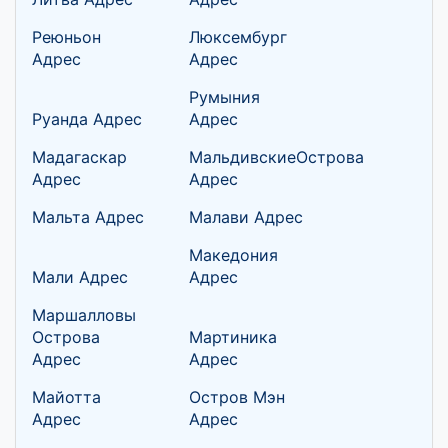
Реюньон
Люксембург
Адрес
Адрес
Румыния
Руанда Адрес
Адрес
Мадагаскар
МальдивскиеОстрова
Адрес
Адрес
Мальта Адрес
Малави Адрес
Македония
Мали Адрес
Адрес
Маршалловы
Острова
Мартиника
Адрес
Адрес
Майотта
Остров Мэн
Адрес
Адрес