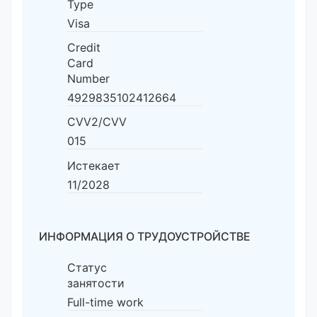
Type
Visa
Credit
Card
Number
4929835102412664
CVV2/CVV
015
Истекает
11/2028
ИНФОРМАЦИЯ О ТРУДОУСТРОЙСТВЕ
Статус
занятости
Full-time work