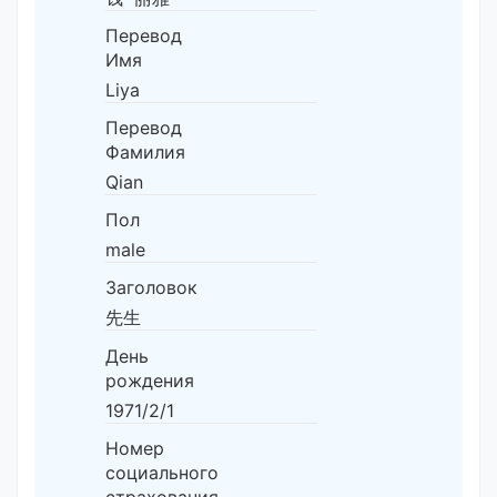
Перевод
Имя
Liya
Перевод
Фамилия
Qian
Пол
male
Заголовок
先生
День
рождения
1971/2/1
Номер
социального
страхования