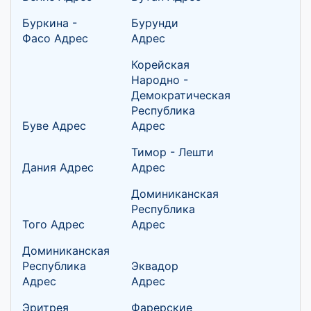
Буркина -
Бурунди
Фасо Адрес
Адрес
Корейская
Народно -
Демократическая
Республика
Буве Адрес
Адрес
Тимор - Лешти
Дания Адрес
Адрес
Доминиканская
Республика
Того Адрес
Адрес
Доминиканская
Республика
Эквадор
Адрес
Адрес
Эритрея
Фарерские