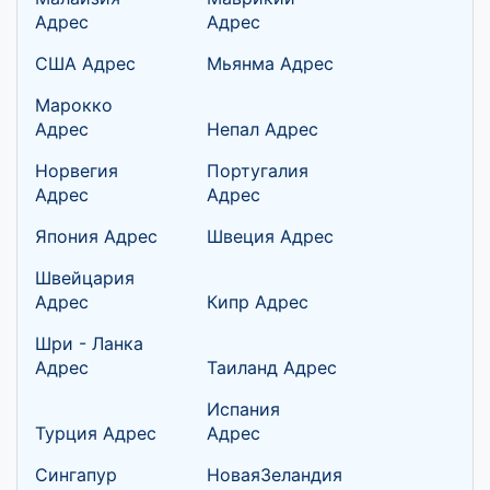
Адрес
Адрес
США Адрес
Мьянма Адрес
Марокко
Адрес
Непал Адрес
Норвегия
Португалия
Адрес
Адрес
Япония Адрес
Швеция Адрес
Швейцария
Адрес
Кипр Адрес
Шри - Ланка
Адрес
Таиланд Адрес
Испания
Турция Адрес
Адрес
Сингапур
НоваяЗеландия