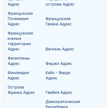
Адрес
острова Адрес
Французская
Полинезия
Французская
Адрес
Гвиана Адрес
Французские
южные
территории
Адрес
Ватикан Адрес
Филиппины
Адрес
Фиджи Адрес
Финляндия
Кабо - Верде
Адрес
Адрес
Острова
Франка Адрес
Гамбия Адрес
Демократическая
Республика