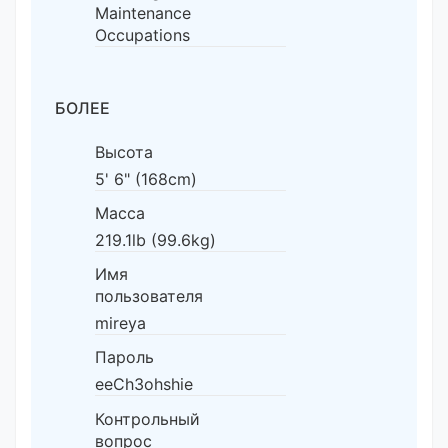
Maintenance
Occupations
БОЛЕЕ
Высота
5' 6" (168cm)
Масса
219.1lb (99.6kg)
Имя
пользователя
mireya
Пароль
eeCh3ohshie
Контрольный
вопрос