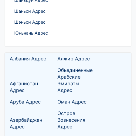
Шаньдун Адрес
Шаньси Адрес
Шэньси Адрес
Юньнань Адрес
Албания Адрес
Алжир Адрес
Объединенные
Арабские
Афганистан
Эмираты
Адрес
Адрес
Аруба Адрес
Оман Адрес
Остров
Азербайджан
Вознесения
Адрес
Адрес