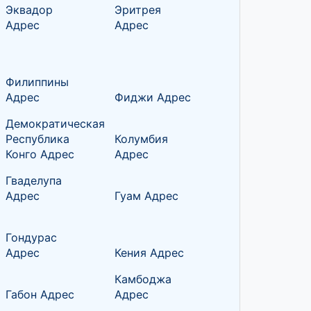
Эквадор
Эритрея
Адрес
Адрес
Филиппины
Адрес
Фиджи Адрес
Демократическая
Республика
Колумбия
Конго Адрес
Адрес
Гваделупа
Адрес
Гуам Адрес
Гондурас
Адрес
Кения Адрес
Камбоджа
Габон Адрес
Адрес