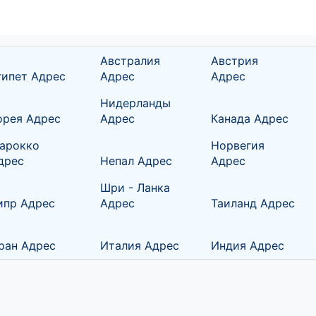
Австралия
Австрия
гипет Адрес
Адрес
Адрес
Нидерланды
орея Адрес
Адрес
Канада Адрес
арокко
Норвегия
дрес
Непал Адрес
Адрес
Шри - Ланка
ипр Адрес
Адрес
Таиланд Адрес
ран Адрес
Италия Адрес
Индия Адрес