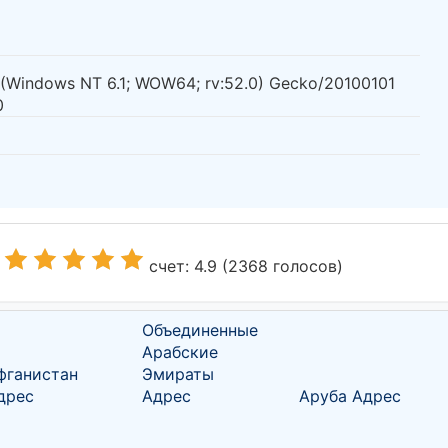
0 (Windows NT 6.1; WOW64; rv:52.0) Gecko/20100101
0
:
счет: 4.9 (2368 голосов)
Объединенные
Арабские
фганистан
Эмираты
дрес
Адрес
Аруба Адрес