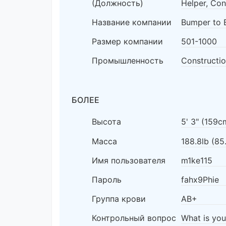
(Должность)
Helper, Con
Название компании
Bumper to 
Размер компании
501-1000
Промышленность
Constructio
БОЛЕЕ
Высота
5' 3" (159c
Масса
188.8lb (85
Имя пользователя
m1ke115
Пароль
fahx9Phie
Группа крови
AB+
Контрольный вопрос
What is yo