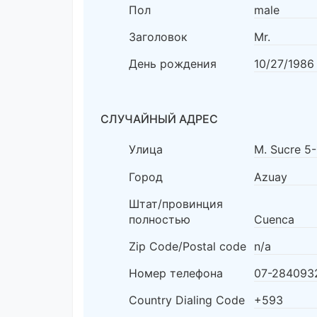
Пол
male
Заголовок
Mr.
День рождения
10/27/1986
СЛУЧАЙНЫЙ АДРЕС
Улица
M. Sucre 5
Город
Azuay
Штат/провинция
полностью
Cuenca
Zip Code/Postal code
n/a
Номер телефона
07-284093
Country Dialing Code
+593