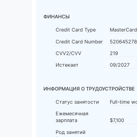
ФИНАНСЫ
Credit Card Type
MasterCard
Credit Card Number
520645278
CVV2/CVV
219
Истекает
09/2027
ИНФОРМАЦИЯ О ТРУДОУСТРОЙСТВЕ
Статус занятости
Full-time w
Ежемесячная
зарплата
$7,100
Род занятий