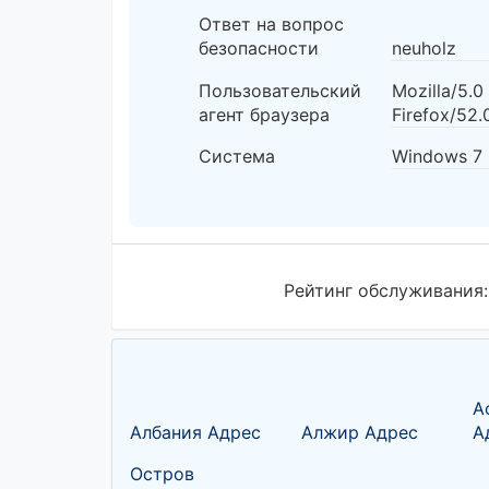
Ответ на вопрос
безопасности
neuholz
Пользовательский
Mozilla/5.
агент браузера
Firefox/52.
Система
Windows 7
Рейтинг обслуживания
А
Албания Адрес
Алжир Адрес
А
Остров