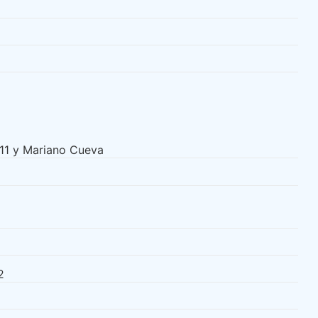
-11 y Mariano Cueva
2