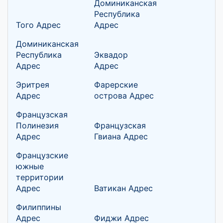
Доминиканская
Республика
Того Адрес
Адрес
Доминиканская
Республика
Эквадор
Адрес
Адрес
Эритрея
Фарерские
Адрес
острова Адрес
Французская
Полинезия
Французская
Адрес
Гвиана Адрес
Французские
южные
территории
Адрес
Ватикан Адрес
Филиппины
Адрес
Фиджи Адрес