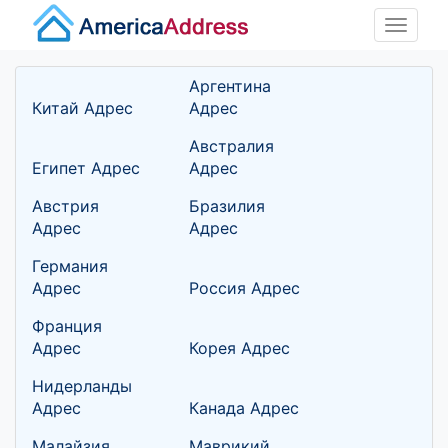
Toggle
naviga
Аргентина
Китай Адрес
Адрес
Австралия
Египет Адрес
Адрес
Австрия
Бразилия
Адрес
Адрес
Германия
Адрес
Россия Адрес
Франция
Адрес
Корея Адрес
Нидерланды
Адрес
Канада Адрес
Малайзия
Маврикий