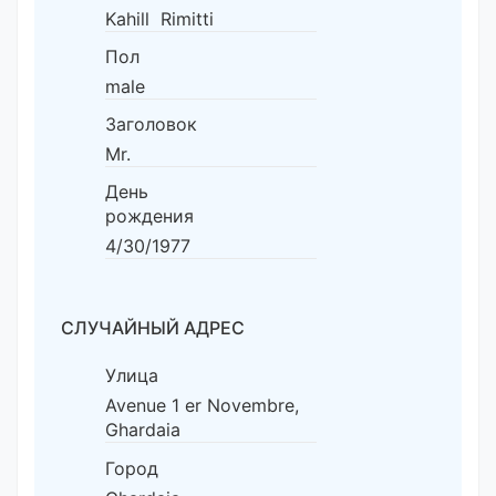
Kahill Rimitti
Пол
male
Заголовок
Mr.
День
рождения
4/30/1977
СЛУЧАЙНЫЙ АДРЕС
Улица
Avenue 1 er Novembre,
Ghardaia
Город