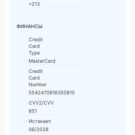
+213
ФИНАНСЫ
Credit
Card
Type
MasterCard
Credit
Card
Number
5542470818350810
CVV2/CVV
851
Истекает
06/2028