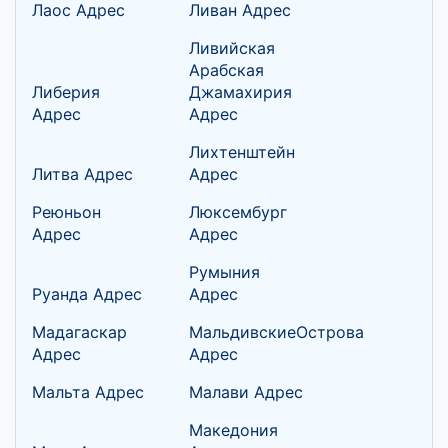
Лаос Адрес
Ливан Адрес
Ливийская
Арабская
Либерия
Джамахирия
Адрес
Адрес
Лихтенштейн
Литва Адрес
Адрес
Реюньон
Люксембург
Адрес
Адрес
Румыния
Руанда Адрес
Адрес
Мадагаскар
МальдивскиеОстрова
Адрес
Адрес
Мальта Адрес
Малави Адрес
Македония