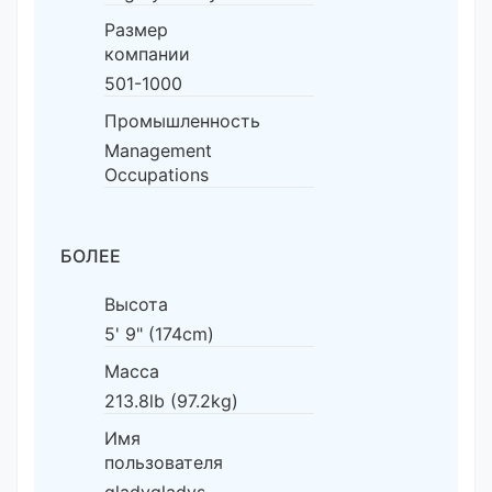
Размер
компании
501-1000
Промышленность
Management
Occupations
БОЛЕЕ
Высота
5' 9" (174cm)
Масса
213.8lb (97.2kg)
Имя
пользователя
gladygladys