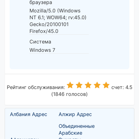
браузера
Mozilla/5.0 (Windows
NT 6.1; WOW64; rv:45.0)
Gecko/20100101
Firefox/45.0
Система
Windows 7
Рейтинг обслуживания:
счет: 4.5
(1846 голосов)
Албания Адрес
Алжир Адрес
Объединенные
Арабские