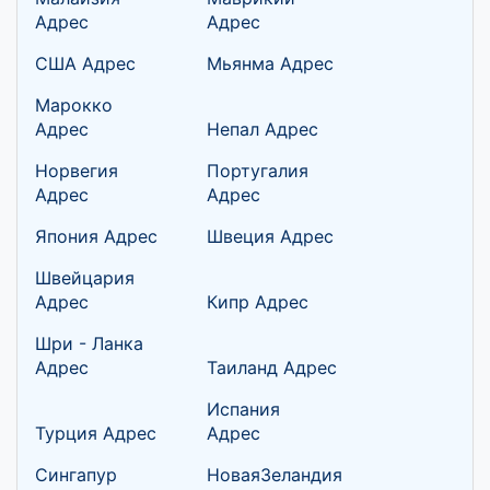
Адрес
Адрес
США Адрес
Мьянма Адрес
Марокко
Адрес
Непал Адрес
Норвегия
Португалия
Адрес
Адрес
Япония Адрес
Швеция Адрес
Швейцария
Адрес
Кипр Адрес
Шри - Ланка
Адрес
Таиланд Адрес
Испания
Турция Адрес
Адрес
Сингапур
НоваяЗеландия