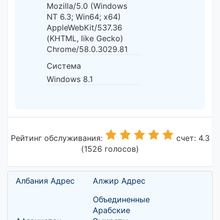
Mozilla/5.0 (Windows
NT 6.3; Win64; x64)
AppleWebKit/537.36
(KHTML, like Gecko)
Chrome/58.0.3029.81
Система
Windows 8.1
Рейтинг обслуживания:
счет: 4.3
(1526 голосов)
Албания Адрес
Алжир Адрес
Объединенные
Арабские