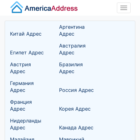
Toggle
naviga
Аргентина
Китай Адрес
Адрес
Австралия
Египет Адрес
Адрес
Австрия
Бразилия
Адрес
Адрес
Германия
Адрес
Россия Адрес
Франция
Адрес
Корея Адрес
Нидерланды
Адрес
Канада Адрес
Малайзия
Маврикий