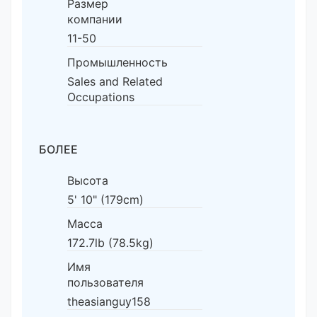
Размер
компании
11-50
Промышленность
Sales and Related
Occupations
БОЛЕЕ
Высота
5' 10" (179cm)
Масса
172.7lb (78.5kg)
Имя
пользователя
theasianguy158