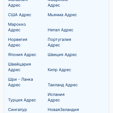
Адрес
Адрес
США Адрес
Мьянма Адрес
Марокко
Адрес
Непал Адрес
Норвегия
Португалия
Адрес
Адрес
Япония Адрес
Швеция Адрес
Швейцария
Адрес
Кипр Адрес
Шри - Ланка
Адрес
Таиланд Адрес
Испания
Турция Адрес
Адрес
Сингапур
НоваяЗеландия