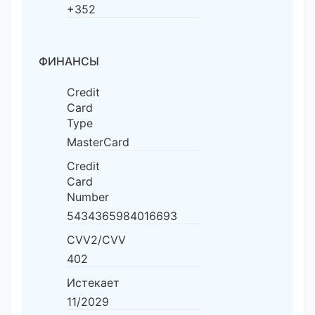
+352
ФИНАНСЫ
Credit
Card
Type
MasterCard
Credit
Card
Number
5434365984016693
CVV2/CVV
402
Истекает
11/2029