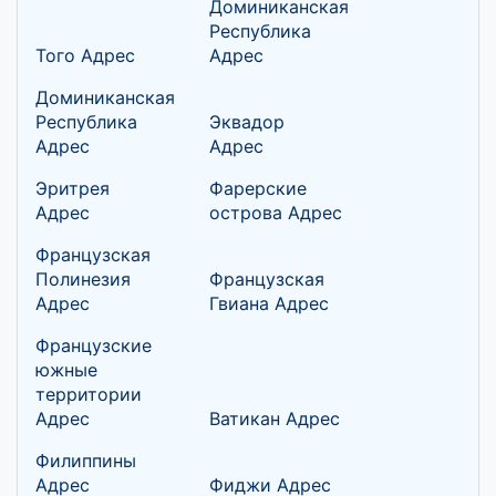
Доминиканская
Республика
Того Адрес
Адрес
Доминиканская
Республика
Эквадор
Адрес
Адрес
Эритрея
Фарерские
Адрес
острова Адрес
Французская
Полинезия
Французская
Адрес
Гвиана Адрес
Французские
южные
территории
Адрес
Ватикан Адрес
Филиппины
Адрес
Фиджи Адрес