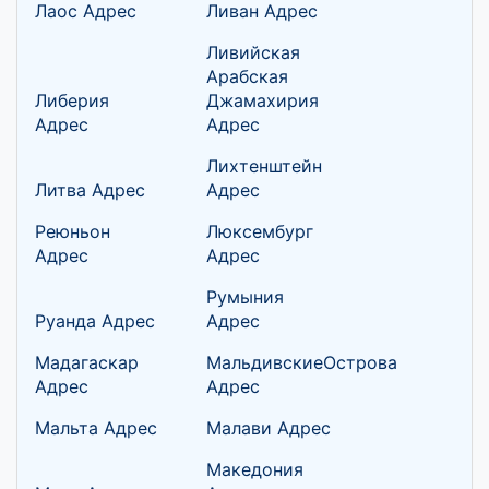
Лаос Адрес
Ливан Адрес
Ливийская
Арабская
Либерия
Джамахирия
Адрес
Адрес
Лихтенштейн
Литва Адрес
Адрес
Реюньон
Люксембург
Адрес
Адрес
Румыния
Руанда Адрес
Адрес
Мадагаскар
МальдивскиеОстрова
Адрес
Адрес
Мальта Адрес
Малави Адрес
Македония