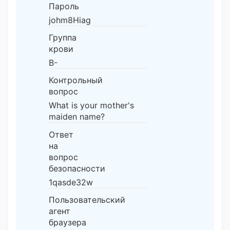
Пароль
johm8Hiag
Группа
крови
B-
Контрольный
вопрос
What is your mother's
maiden name?
Ответ
на
вопрос
безопасности
1qasde32w
Пользовательский
агент
браузера