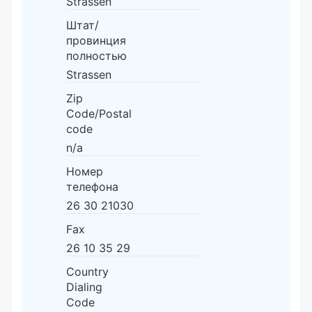
Strassen
Штат/
провинция
полностью
Strassen
Zip
Code/Postal
code
n/a
Номер
телефона
26 30 21030
Fax
26 10 35 29
Country
Dialing
Code