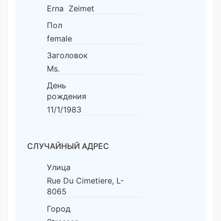
Erna Zeimet
Пол
female
Заголовок
Ms.
День
рождения
11/1/1983
СЛУЧАЙНЫЙ АДРЕС
Улица
Rue Du Cimetiere, L-
8065
Город