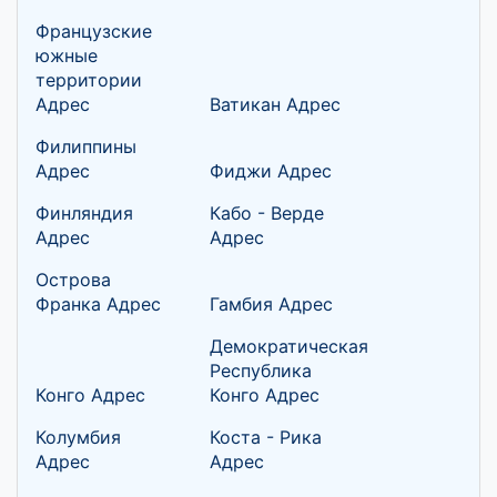
Французские
южные
территории
Адрес
Ватикан Адрес
Филиппины
Адрес
Фиджи Адрес
Финляндия
Кабо - Верде
Адрес
Адрес
Острова
Франка Адрес
Гамбия Адрес
Демократическая
Республика
Конго Адрес
Конго Адрес
Колумбия
Коста - Рика
Адрес
Адрес