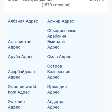
(1670 голосов)
Албания Адрес
Алжир Адрес
Объединенные
Арабские
Афганистан
Эмираты
Адрес
Адрес
Аруба Адрес
Оман Адрес
Остров
Азербайджан
Вознесения
Адрес
Адрес
Эфиопияworld.
Ирландия
kgm Адрес
Адрес
Эстония
Андорра
Адрес
Адрес