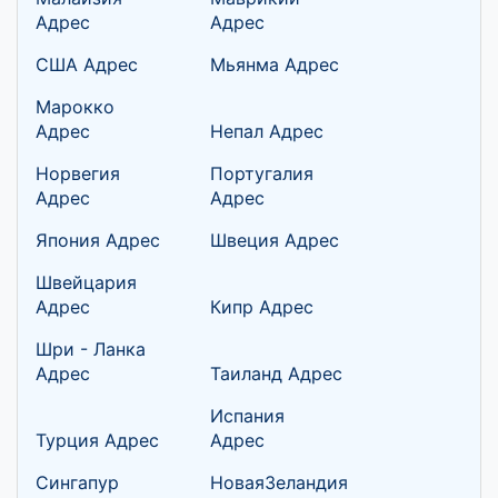
Адрес
Адрес
США Адрес
Мьянма Адрес
Марокко
Адрес
Непал Адрес
Норвегия
Португалия
Адрес
Адрес
Япония Адрес
Швеция Адрес
Швейцария
Адрес
Кипр Адрес
Шри - Ланка
Адрес
Таиланд Адрес
Испания
Турция Адрес
Адрес
Сингапур
НоваяЗеландия