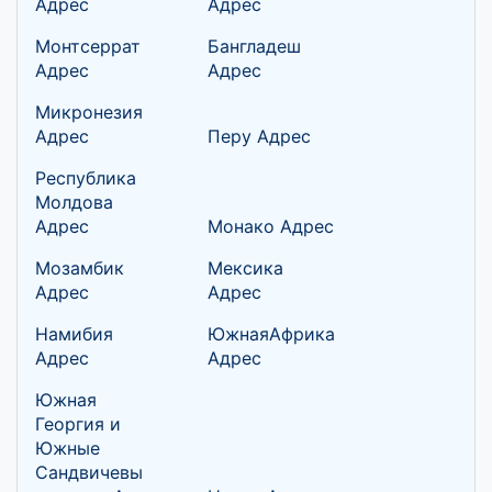
Адрес
Адрес
Монтсеррат
Бангладеш
Адрес
Адрес
Микронезия
Адрес
Перу Адрес
Республика
Молдова
Адрес
Монако Адрес
Мозамбик
Мексика
Адрес
Адрес
Намибия
ЮжнаяАфрика
Адрес
Адрес
Южная
Георгия и
Южные
Сандвичевы