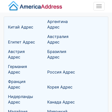
Toggle
naviga
Аргентина
Китай Адрес
Адрес
Австралия
Египет Адрес
Адрес
Австрия
Бразилия
Адрес
Адрес
Германия
Адрес
Россия Адрес
Франция
Адрес
Корея Адрес
Нидерланды
Адрес
Канада Адрес
Малайзия
Маврикий