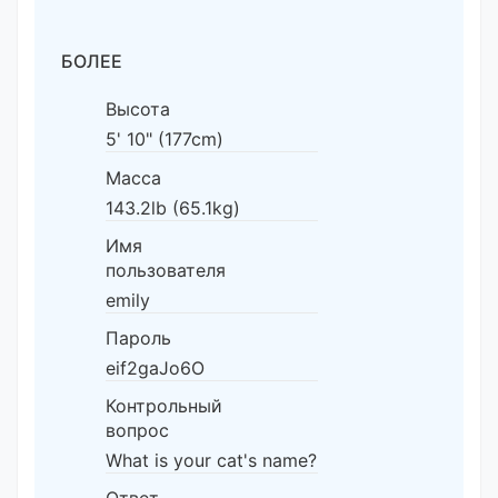
БОЛЕЕ
Высота
5' 10" (177cm)
Масса
143.2lb (65.1kg)
Имя
пользователя
emily
Пароль
eif2gaJo6O
Контрольный
вопрос
What is your cat's name?