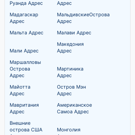
Руанда Адрес
Адрес
Мадагаскар
МальдивскиеОстрова
Адрес
Адрес
Мальта Адрес
Малави Адрес
Македония
Мали Адрес
Адрес
Маршалловы
Острова
Мартиника
Адрес
Адрес
Майотта
Остров Мэн
Адрес
Адрес
Мавритания
Американское
Адрес
Самоа Адрес
Внешние
острова США
Монголия