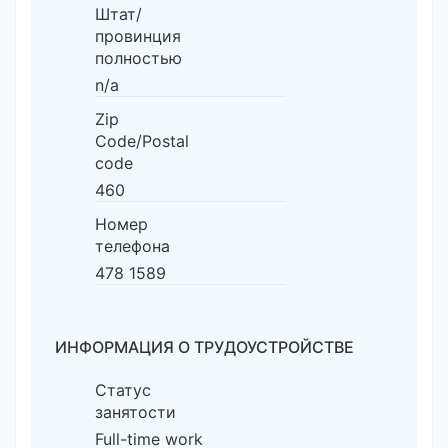
Штат/
провинция
полностью
n/a
Zip
Code/Postal
code
460
Номер
телефона
478 1589
ИНФОРМАЦИЯ О ТРУДОУСТРОЙСТВЕ
Статус
занятости
Full-time work