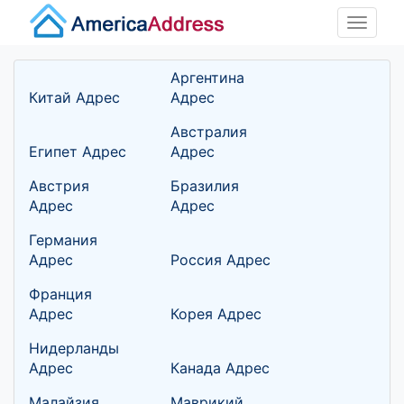
Toggle
naviga
Аргентина
Китай Адрес
Адрес
Австралия
Египет Адрес
Адрес
Австрия
Бразилия
Адрес
Адрес
Германия
Адрес
Россия Адрес
Франция
Адрес
Корея Адрес
Нидерланды
Адрес
Канада Адрес
Малайзия
Маврикий