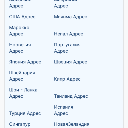
Адрес
Адрес
США Адрес
Мьянма Адрес
Марокко
Адрес
Непал Адрес
Норвегия
Португалия
Адрес
Адрес
Япония Адрес
Швеция Адрес
Швейцария
Адрес
Кипр Адрес
Шри - Ланка
Адрес
Таиланд Адрес
Испания
Турция Адрес
Адрес
Сингапур
НоваяЗеландия