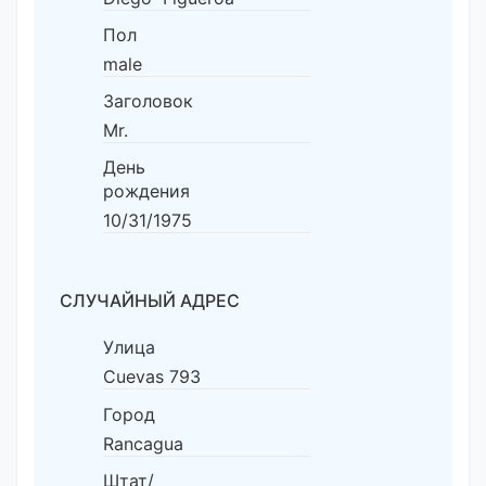
Пол
male
Заголовок
Mr.
День
рождения
10/31/1975
СЛУЧАЙНЫЙ АДРЕС
Улица
Cuevas 793
Город
Rancagua
Штат/