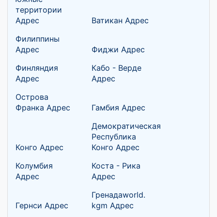
территории
Адрес
Ватикан Адрес
Филиппины
Адрес
Фиджи Адрес
Финляндия
Кабо - Верде
Адрес
Адрес
Острова
Франка Адрес
Гамбия Адрес
Демократическая
Республика
Конго Адрес
Конго Адрес
Колумбия
Коста - Рика
Адрес
Адрес
Гренадаworld.
Гернси Адрес
kgm Адрес