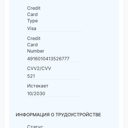
Credit
Card
Type
Visa
Credit
Card
Number
4916010413526777
CVV2/CVV
521
Истекает
10/2030
ИНФОРМАЦИЯ О ТРУДОУСТРОЙСТВЕ
Статус