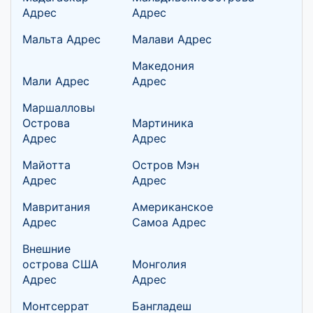
Адрес
Адрес
Мальта Адрес
Малави Адрес
Македония
Мали Адрес
Адрес
Маршалловы
Острова
Мартиника
Адрес
Адрес
Майотта
Остров Мэн
Адрес
Адрес
Мавритания
Американское
Адрес
Самоа Адрес
Внешние
острова США
Монголия
Адрес
Адрес
Монтсеррат
Бангладеш