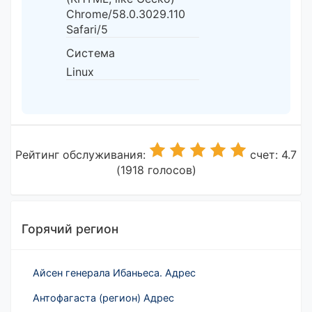
Chrome/58.0.3029.110
Safari/5
Система
Linux
Рейтинг обслуживания:
счет: 4.7
(1918 голосов)
Горячий регион
Айсен генерала Ибаньеса. Адрес
Антофагаста (регион) Адрес