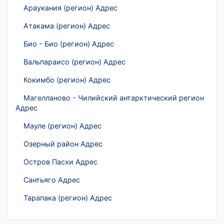
Араукания (регион) Адрес
Атакама (регион) Адрес
Био - Био (регион) Адрес
Вальпараисо (регион) Адрес
Кокимбо (регион) Адрес
Магелланово - Чилийский антарктический регион
Адрес
Мауле (регион) Адрес
Озерный район Адрес
Остров Пасхи Адрес
Сантьяго Адрес
Тарапака (регион) Адрес