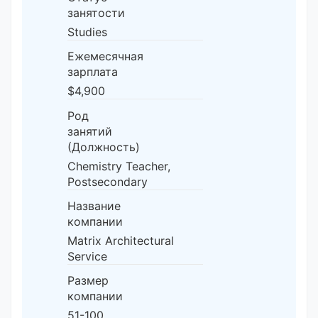
занятости
Studies
Ежемесячная
зарплата
$4,900
Род
занятий
(Должность)
Chemistry Teacher,
Postsecondary
Название
компании
Matrix Architectural
Service
Размер
компании
51-100