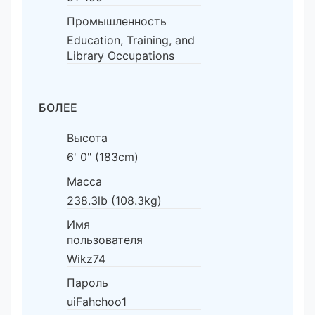
Промышленность
Education, Training, and
Library Occupations
БОЛЕЕ
Высота
6' 0" (183cm)
Масса
238.3lb (108.3kg)
Имя
пользователя
Wikz74
Пароль
uiFahchoo1