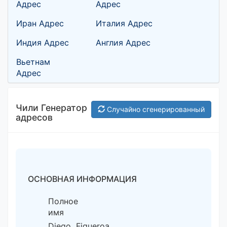
Адрес
Адрес
Иран Адрес
Италия Адрес
Индия Адрес
Англия Адрес
Вьетнам
Адрес
Чили Генератор
Случайно сгенерированный
адресов
ОСНОВНАЯ ИНФОРМАЦИЯ
Полное
имя
Diego Figueroa