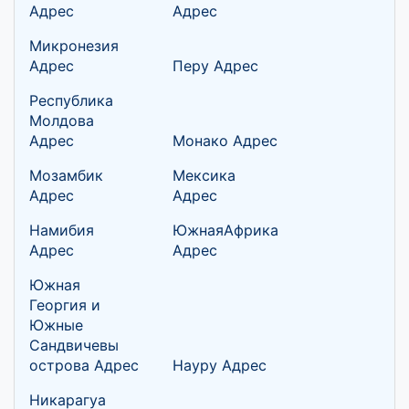
Адрес
Адрес
Микронезия
Адрес
Перу Адрес
Республика
Молдова
Адрес
Монако Адрес
Мозамбик
Мексика
Адрес
Адрес
Намибия
ЮжнаяАфрика
Адрес
Адрес
Южная
Георгия и
Южные
Сандвичевы
острова Адрес
Науру Адрес
Никарагуа