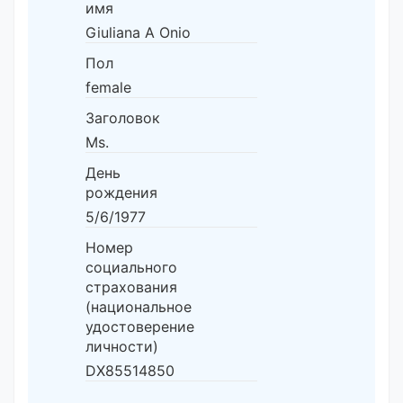
имя
Giuliana A Onio
Пол
female
Заголовок
Ms.
День
рождения
5/6/1977
Номер
социального
страхования
(национальное
удостоверение
личности)
DX85514850