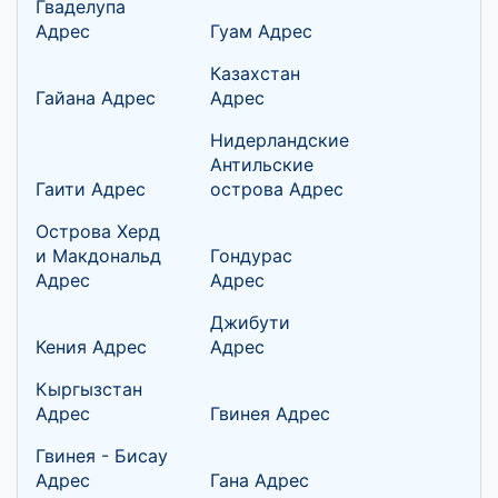
Гваделупа
Адрес
Гуам Адрес
Казахстан
Гайана Адрес
Адрес
Нидерландские
Антильские
Гаити Адрес
острова Адрес
Острова Херд
и Макдональд
Гондурас
Адрес
Адрес
Джибути
Кения Адрес
Адрес
Кыргызстан
Адрес
Гвинея Адрес
Гвинея - Бисау
Адрес
Гана Адрес