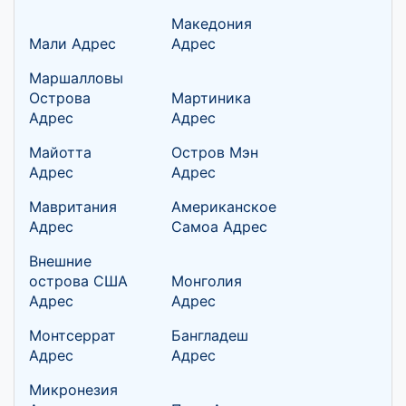
Македония
Мали Адрес
Адрес
Маршалловы
Острова
Мартиника
Адрес
Адрес
Майотта
Остров Мэн
Адрес
Адрес
Мавритания
Американское
Адрес
Самоа Адрес
Внешние
острова США
Монголия
Адрес
Адрес
Монтсеррат
Бангладеш
Адрес
Адрес
Микронезия