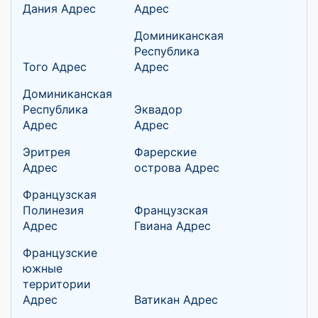
Дания Адрес
Адрес
Доминиканская
Республика
Того Адрес
Адрес
Доминиканская
Республика
Эквадор
Адрес
Адрес
Эритрея
Фарерские
Адрес
острова Адрес
Французская
Полинезия
Французская
Адрес
Гвиана Адрес
Французские
южные
территории
Адрес
Ватикан Адрес