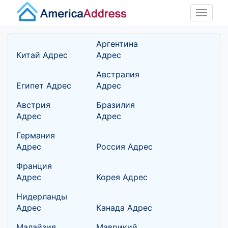
Toggle
naviga
Аргентина
Китай Адрес
Адрес
Австралия
Египет Адрес
Адрес
Австрия
Бразилия
Адрес
Адрес
Германия
Адрес
Россия Адрес
Франция
Адрес
Корея Адрес
Нидерланды
Адрес
Канада Адрес
Малайзия
Маврикий