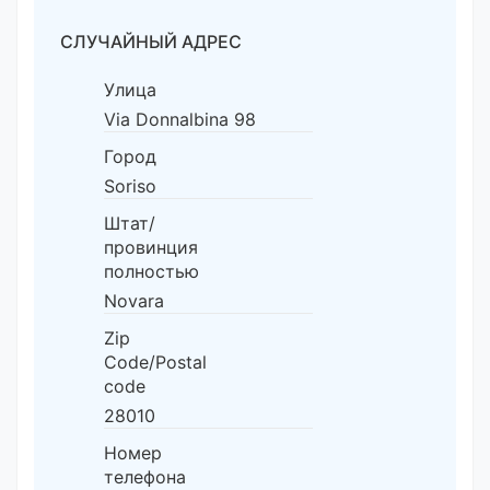
СЛУЧАЙНЫЙ АДРЕС
Улица
Via Donnalbina 98
Город
Soriso
Штат/
провинция
полностью
Novara
Zip
Code/Postal
code
28010
Номер
телефона