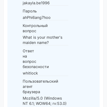
jakayla.be1996
Пароль
ahPhi6ang7hoo
Контрольный
вопрос
What is your mother's
maiden name?
Ответ
на
вопрос
безопасности
whitlock
Пользовательский
агент
браузера
Mozilla/5.0 (Windows
NT 6.1; WOW64; rv:53.0)