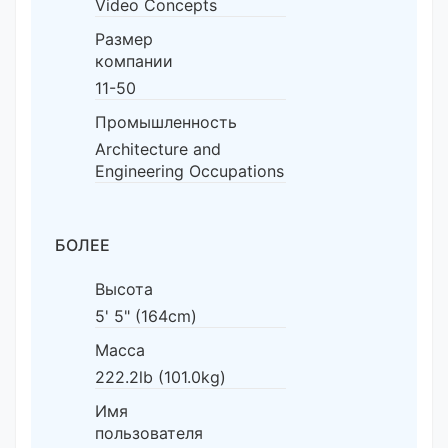
Video Concepts
Размер
компании
11-50
Промышленность
Architecture and
Engineering Occupations
БОЛЕЕ
Высота
5' 5" (164cm)
Масса
222.2lb (101.0kg)
Имя
пользователя