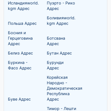
Исландияworld.
Пуэрто - Рико
kgm Адрес
Адрес
Боливияworld.
Польша Адрес
kgm Адрес
Босния и
Герцеговина
Ботсвана
Адрес
Адрес
Белиз Адрес
Бутан Адрес
Буркина -
Бурунди
Фасо Адрес
Адрес
Корейская
Народно -
Демократическая
Республика
Буве Адрес
Адрес
Тимор - Лешти