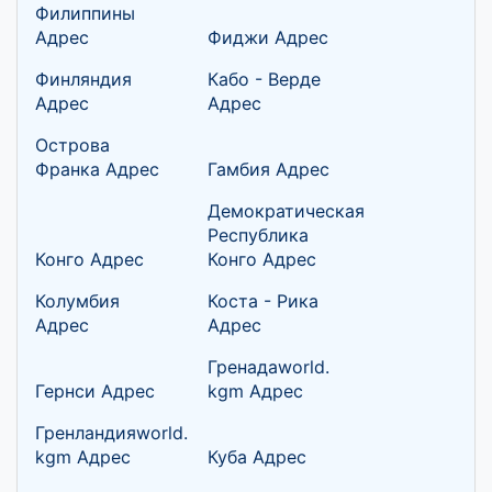
Филиппины
Адрес
Фиджи Адрес
Финляндия
Кабо - Верде
Адрес
Адрес
Острова
Франка Адрес
Гамбия Адрес
Демократическая
Республика
Конго Адрес
Конго Адрес
Колумбия
Коста - Рика
Адрес
Адрес
Гренадаworld.
Гернси Адрес
kgm Адрес
Гренландияworld.
kgm Адрес
Куба Адрес