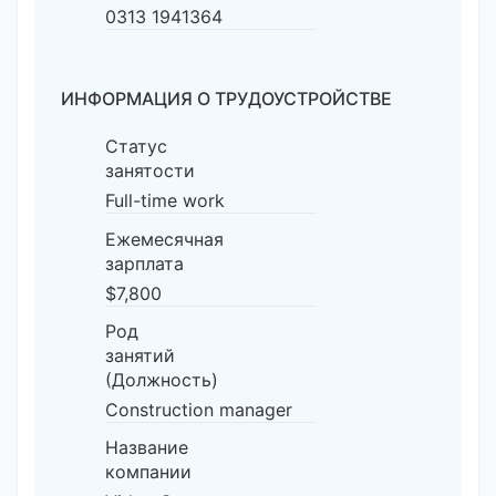
0313 1941364
ИНФОРМАЦИЯ О ТРУДОУСТРОЙСТВЕ
Статус
занятости
Full-time work
Ежемесячная
зарплата
$7,800
Род
занятий
(Должность)
Construction manager
Название
компании