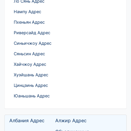
Ло Сянь Адрес
Нампу Адрес
Пхеньян Адрес
Риверсайд Адрес
Синьичжоу Адрес
Сяньсин Адрес
Хайчжоу Адрес
Хуэйшань Адрес
Цинцзинь Адрес
Юаньшань Адрес
Албания Адрес
Алжир Адрес