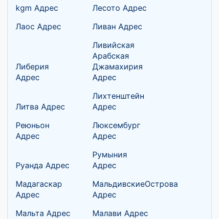
kgm Адрес
Лесото Адрес
Лаос Адрес
Ливан Адрес
Ливийская
Арабская
Либерия
Джамахирия
Адрес
Адрес
Лихтенштейн
Литва Адрес
Адрес
Реюньон
Люксембург
Адрес
Адрес
Румыния
Руанда Адрес
Адрес
Мадагаскар
МальдивскиеОстрова
Адрес
Адрес
Мальта Адрес
Малави Адрес