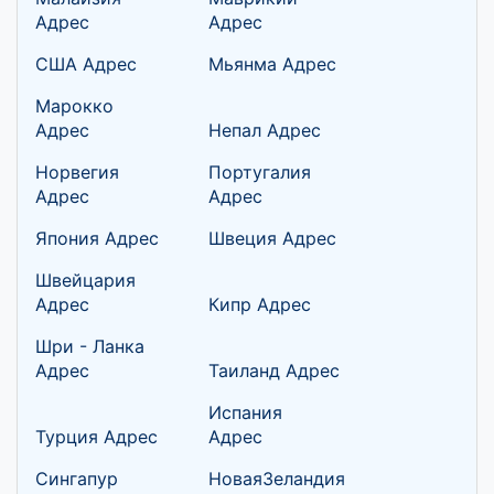
Адрес
Адрес
США Адрес
Мьянма Адрес
Марокко
Адрес
Непал Адрес
Норвегия
Португалия
Адрес
Адрес
Япония Адрес
Швеция Адрес
Швейцария
Адрес
Кипр Адрес
Шри - Ланка
Адрес
Таиланд Адрес
Испания
Турция Адрес
Адрес
Сингапур
НоваяЗеландия