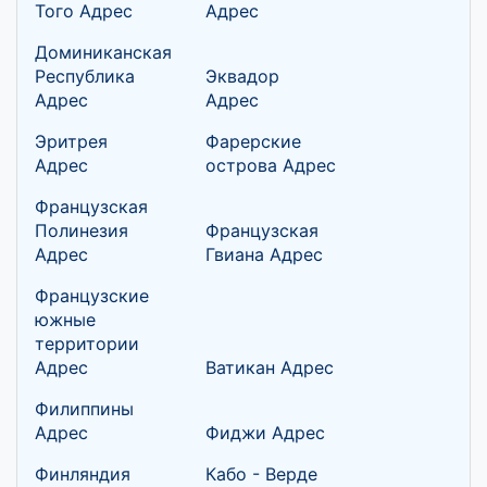
Того Адрес
Адрес
Доминиканская
Республика
Эквадор
Адрес
Адрес
Эритрея
Фарерские
Адрес
острова Адрес
Французская
Полинезия
Французская
Адрес
Гвиана Адрес
Французские
южные
территории
Адрес
Ватикан Адрес
Филиппины
Адрес
Фиджи Адрес
Финляндия
Кабо - Верде