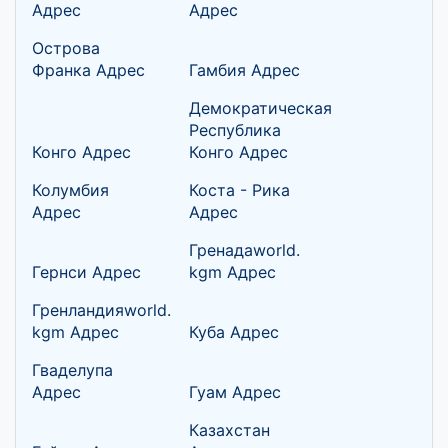
Адрес
Адрес
Острова
Франка Адрес
Гамбия Адрес
Демократическая
Республика
Конго Адрес
Конго Адрес
Колумбия
Коста - Рика
Адрес
Адрес
Гренадаworld.
Гернси Адрес
kgm Адрес
Гренландияworld.
kgm Адрес
Куба Адрес
Гваделупа
Адрес
Гуам Адрес
Казахстан