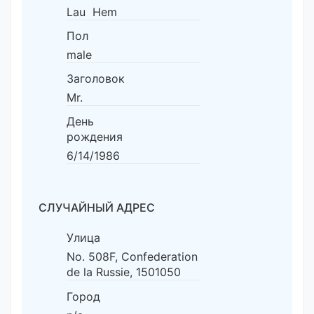
Lau Hem
Пол
male
Заголовок
Mr.
День
рождения
6/14/1986
СЛУЧАЙНЫЙ АДРЕС
Улица
No. 508F, Confederation
de la Russie, 1501050
Город