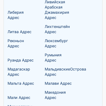
Ливийская
Арабская
Либерия
Джамахирия
Адрес
Адрес
Лихтенштейн
Литва Адрес
Адрес
Реюньон
Люксембург
Адрес
Адрес
Румыния
Руанда Адрес
Адрес
Мадагаскар
МальдивскиеОстрова
Адрес
Адрес
Мальта Адрес
Малави Адрес
Македония
Мали Адрес
Адрес