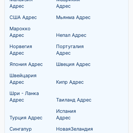
Адрес
Адрес
США Адрес
Мьянма Адрес
Марокко
Адрес
Непал Адрес
Норвегия
Португалия
Адрес
Адрес
Япония Адрес
Швеция Адрес
Швейцария
Адрес
Кипр Адрес
Шри - Ланка
Адрес
Таиланд Адрес
Испания
Турция Адрес
Адрес
Сингапур
НоваяЗеландия