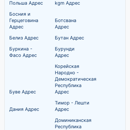
Польша Адрес
kgm Адрес
Босния и
Герцеговина
Ботсвана
Адрес
Адрес
Белиз Адрес
Бутан Адрес
Буркина -
Бурунди
Фасо Адрес
Адрес
Корейская
Народно -
Демократическая
Республика
Буве Адрес
Адрес
Тимор - Лешти
Дания Адрес
Адрес
Доминиканская
Республика