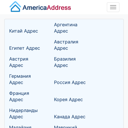
Toggle
naviga
Аргентина
Китай Адрес
Адрес
Австралия
Египет Адрес
Адрес
Австрия
Бразилия
Адрес
Адрес
Германия
Адрес
Россия Адрес
Франция
Адрес
Корея Адрес
Нидерланды
Адрес
Канада Адрес
Малайзия
Маврикий