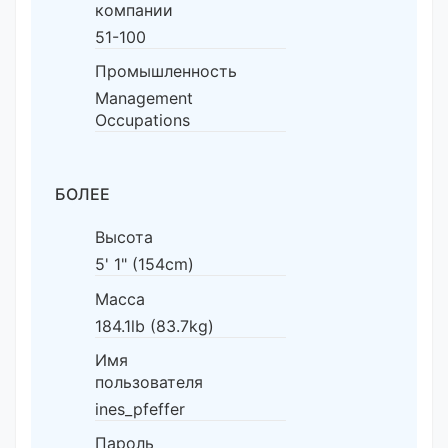
компании
51-100
Промышленность
Management
Occupations
БОЛЕЕ
Высота
5' 1" (154cm)
Масса
184.1lb (83.7kg)
Имя
пользователя
ines_pfeffer
Пароль