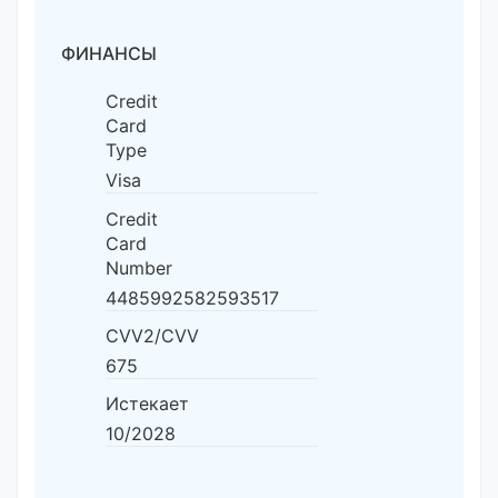
ФИНАНСЫ
Credit
Card
Type
Visa
Credit
Card
Number
4485992582593517
CVV2/CVV
675
Истекает
10/2028