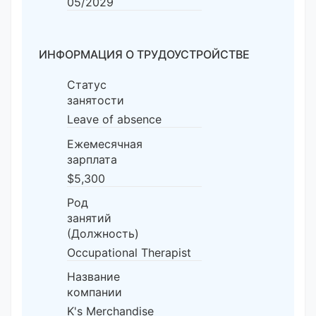
05/2029
ИНФОРМАЦИЯ О ТРУДОУСТРОЙСТВЕ
Статус
занятости
Leave of absence
Ежемесячная
зарплата
$5,300
Род
занятий
(Должность)
Occupational Therapist
Название
компании
K's Merchandise