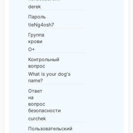
derek
Пароль
tieNg4osh7
Группа
крови
O+
Контрольный
вопрос
What is your dog's
name?
Ответ
на
вопрос
безопасности
curchek
Пользовательский