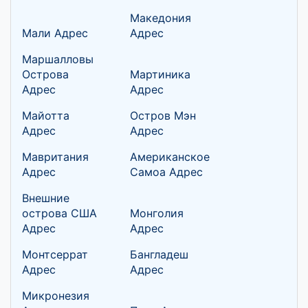
Македония
Мали Адрес
Адрес
Маршалловы
Острова
Мартиника
Адрес
Адрес
Майотта
Остров Мэн
Адрес
Адрес
Мавритания
Американское
Адрес
Самоа Адрес
Внешние
острова США
Монголия
Адрес
Адрес
Монтсеррат
Бангладеш
Адрес
Адрес
Микронезия