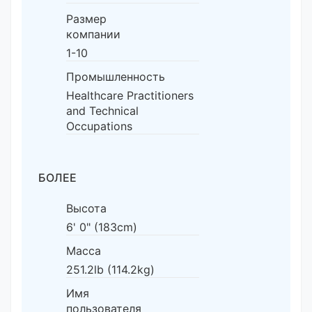
Размер
компании
1-10
Промышленность
Healthcare Practitioners
and Technical
Occupations
БОЛЕЕ
Высота
6' 0" (183cm)
Масса
251.2lb (114.2kg)
Имя
пользователя