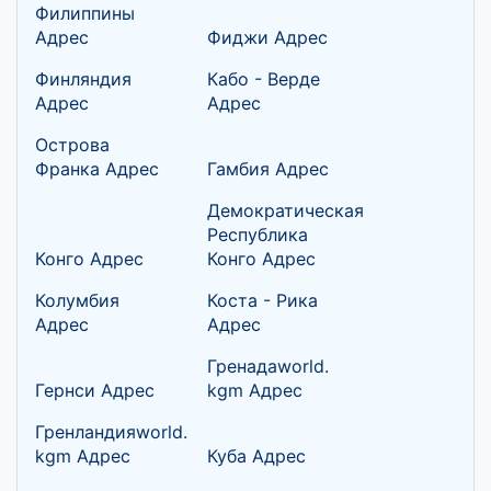
Филиппины
Адрес
Фиджи Адрес
Финляндия
Кабо - Верде
Адрес
Адрес
Острова
Франка Адрес
Гамбия Адрес
Демократическая
Республика
Конго Адрес
Конго Адрес
Колумбия
Коста - Рика
Адрес
Адрес
Гренадаworld.
Гернси Адрес
kgm Адрес
Гренландияworld.
kgm Адрес
Куба Адрес