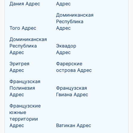
Дания Адрес
Адрес
Доминиканская
Республика
Того Адрес
Адрес
Доминиканская
Республика
Эквадор
Адрес
Адрес
Эритрея
Фарерские
Адрес
острова Адрес
Французская
Полинезия
Французская
Адрес
Гвиана Адрес
Французские
южные
территории
Адрес
Ватикан Адрес