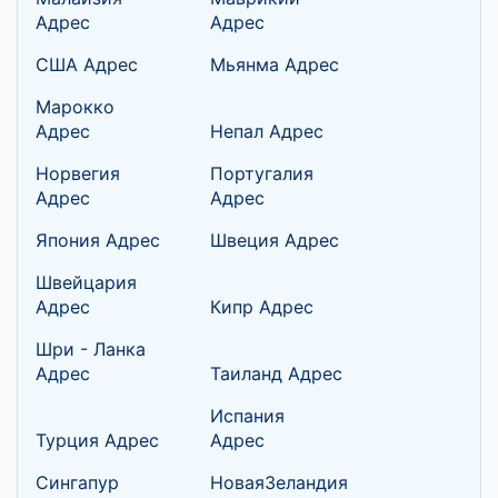
Адрес
Адрес
США Адрес
Мьянма Адрес
Марокко
Адрес
Непал Адрес
Норвегия
Португалия
Адрес
Адрес
Япония Адрес
Швеция Адрес
Швейцария
Адрес
Кипр Адрес
Шри - Ланка
Адрес
Таиланд Адрес
Испания
Турция Адрес
Адрес
Сингапур
НоваяЗеландия