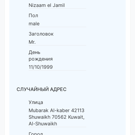
Nizaam el Jamil
Пол
male
Заголовок
Mr.
День
рождения
11/10/1999
СЛУЧАЙНЫЙ АДРЕС
Улица
Mubarak Al-kaber 42113
Shuwaikh 70562 Kuwait,
Al-Shuwaikh
Город