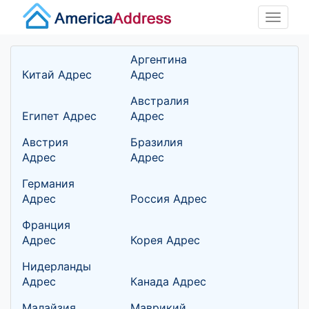
Toggle
naviga
Аргентина
Китай Адрес
Адрес
Австралия
Египет Адрес
Адрес
Австрия
Бразилия
Адрес
Адрес
Германия
Адрес
Россия Адрес
Франция
Адрес
Корея Адрес
Нидерланды
Адрес
Канада Адрес
Малайзия
Маврикий