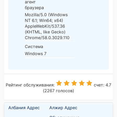
агент
браузера
Mozilla/5.0 (Windows
NT 6.1; Win64; x64)
AppleWebKit/537.36
(KHTML, like Gecko)
Chrome/58.0.3029.110
Система
Windows 7
Рейтинг обслуживания:
счет: 4.7
(2267 голосов)
Албания Адрес
Алжир Адрес