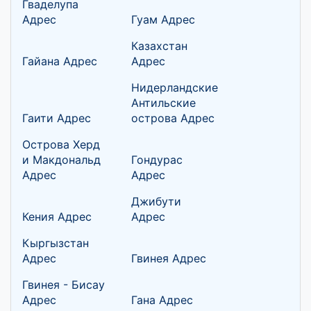
Гваделупа
Адрес
Гуам Адрес
Казахстан
Гайана Адрес
Адрес
Нидерландские
Антильские
Гаити Адрес
острова Адрес
Острова Херд
и Макдональд
Гондурас
Адрес
Адрес
Джибути
Кения Адрес
Адрес
Кыргызстан
Адрес
Гвинея Адрес
Гвинея - Бисау
Адрес
Гана Адрес