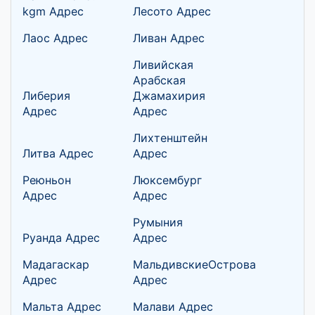
kgm Адрес
Лесото Адрес
Лаос Адрес
Ливан Адрес
Ливийская
Арабская
Либерия
Джамахирия
Адрес
Адрес
Лихтенштейн
Литва Адрес
Адрес
Реюньон
Люксембург
Адрес
Адрес
Румыния
Руанда Адрес
Адрес
Мадагаскар
МальдивскиеОстрова
Адрес
Адрес
Мальта Адрес
Малави Адрес