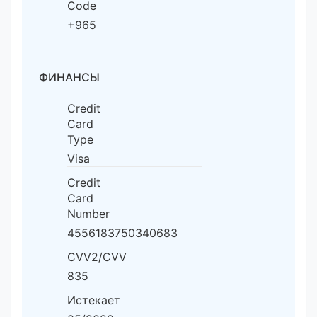
Code
+965
ФИНАНСЫ
Credit
Card
Type
Visa
Credit
Card
Number
4556183750340683
CVV2/CVV
835
Истекает