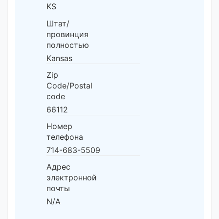
KS
Штат/
провинция
полностью
Kansas
Zip
Code/Postal
code
66112
Номер
телефона
714-683-5509
Адрес
электронной
почты
N/A