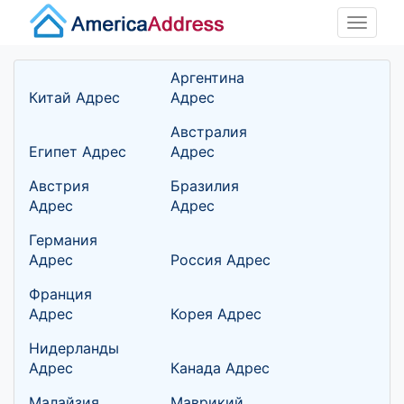
Toggle
naviga
Аргентина
Китай Адрес
Адрес
Австралия
Египет Адрес
Адрес
Австрия
Бразилия
Адрес
Адрес
Германия
Адрес
Россия Адрес
Франция
Адрес
Корея Адрес
Нидерланды
Адрес
Канада Адрес
Малайзия
Маврикий