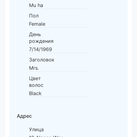
Mu ha
Пол
Female
День
рождения
7/14/1969
Заголовок
Mrs.
Цвет
волос
Black
Адрес
Улица