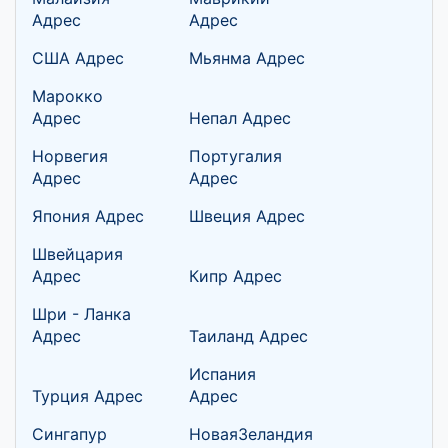
Адрес
Адрес
США Адрес
Мьянма Адрес
Марокко
Адрес
Непал Адрес
Норвегия
Португалия
Адрес
Адрес
Япония Адрес
Швеция Адрес
Швейцария
Адрес
Кипр Адрес
Шри - Ланка
Адрес
Таиланд Адрес
Испания
Турция Адрес
Адрес
Сингапур
НоваяЗеландия