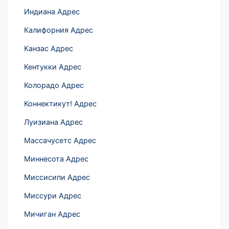
Индиана Адрес
Калифорния Адрес
Канзас Адрес
Кентукки Адрес
Колорадо Адрес
Коннектикут! Адрес
Луизиана Адрес
Массачусетс Адрес
Миннесота Адрес
Миссисипи Адрес
Миссури Адрес
Мичиган Адрес