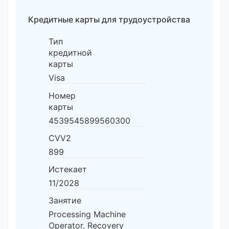
Кредитные карты для трудоустройства
Тип
кредитной
карты
Visa
Номер
карты
4539545899560300
CVV2
899
Истекает
11/2028
Занятие
Processing Machine
Operator, Recovery