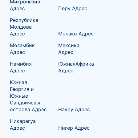
Микронезия
Адрес
Перу Адрес
Республика
Молдова
Адрес
Монако Адрес
Мозамбик
Мексика
Адрес
Адрес
Намибия
ЮжнаяАфрика
Адрес
Адрес
Южная
Георгия и
Южные
Сандвичевы
острова Адрес
Науру Адрес
Никарагуа
Адрес
Нигер Адрес