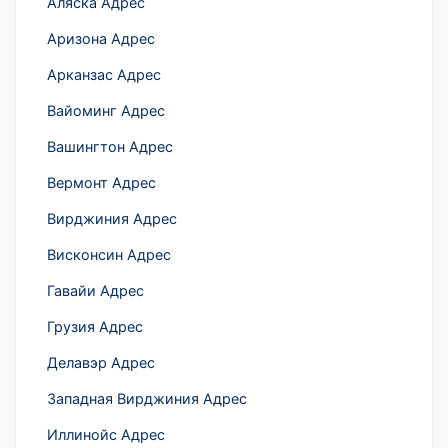
Аляска Адрес
Аризона Адрес
Арканзас Адрес
Вайоминг Адрес
Вашингтон Адрес
Вермонт Адрес
Вирджиния Адрес
Висконсин Адрес
Гавайи Адрес
Грузия Адрес
Делавэр Адрес
Западная Вирджиния Адрес
Иллинойс Адрес