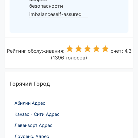
безопасности
imbalanceself-assured
Рейтинг обслуживания:
счет: 4.3
(1396 голосов)
Горячий Город
Абилин Адрес
Канзас - Сити Адрес
Левенворт Адрес
Лоуренс. Адрес