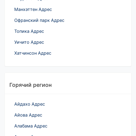
Манхэттен Адрес
Офранский парк Адрес
Топика Адрес
Уичито Адрес
Хатчинсон Адрес
Горячий регион
Айдахо Адрес
Айова Адрес
Алабама Адрес