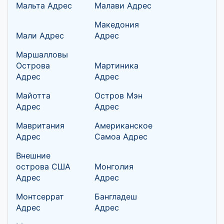
Мальта Адрес
Малави Адрес
Македония
Мали Адрес
Адрес
Маршалловы
Острова
Мартиника
Адрес
Адрес
Майотта
Остров Мэн
Адрес
Адрес
Мавритания
Американское
Адрес
Самоа Адрес
Внешние
острова США
Монголия
Адрес
Адрес
Монтсеррат
Бангладеш
Адрес
Адрес