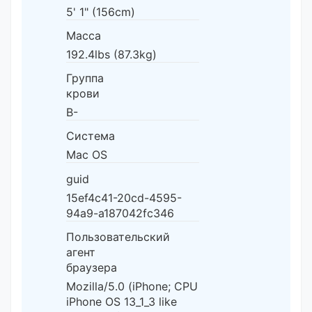
5' 1" (156cm)
Масса
192.4lbs (87.3kg)
Группа
крови
B-
Система
Mac OS
guid
15ef4c41-20cd-4595-
94a9-a187042fc346
Пользовательский
агент
браузера
Mozilla/5.0 (iPhone; CPU
iPhone OS 13_1_3 like