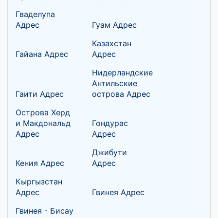
Гваделупа
Адрес
Гуам Адрес
Казахстан
Гайана Адрес
Адрес
Нидерландские
Антильские
Гаити Адрес
острова Адрес
Острова Херд
и Макдональд
Гондурас
Адрес
Адрес
Джибути
Кения Адрес
Адрес
Кыргызстан
Адрес
Гвинея Адрес
Гвинея - Бисау