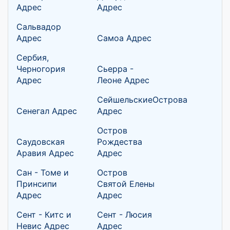
Адрес
Адрес
Сальвадор
Адрес
Самоа Адрес
Сербия,
Черногория
Сьерра -
Адрес
Леоне Адрес
СейшельскиеОстрова
Сенегал Адрес
Адрес
Остров
Саудовская
Рождества
Аравия Адрес
Адрес
Сан - Томе и
Остров
Принсипи
Святой Елены
Адрес
Адрес
Сент - Китс и
Сент - Люсия
Невис Адрес
Адрес