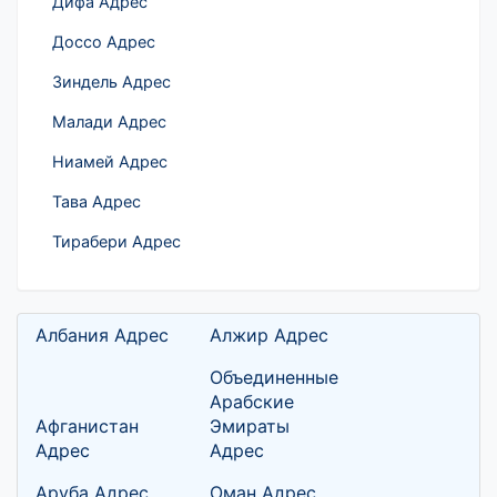
Дифа Адрес
Доссо Адрес
Зиндель Адрес
Малади Адрес
Ниамей Адрес
Тава Адрес
Тирабери Адрес
Албания Адрес
Алжир Адрес
Объединенные
Арабские
Афганистан
Эмираты
Адрес
Адрес
Аруба Адрес
Оман Адрес