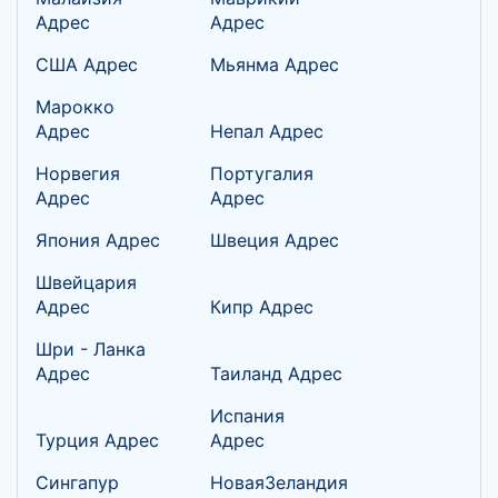
Адрес
Адрес
США Адрес
Мьянма Адрес
Марокко
Адрес
Непал Адрес
Норвегия
Португалия
Адрес
Адрес
Япония Адрес
Швеция Адрес
Швейцария
Адрес
Кипр Адрес
Шри - Ланка
Адрес
Таиланд Адрес
Испания
Турция Адрес
Адрес
Сингапур
НоваяЗеландия