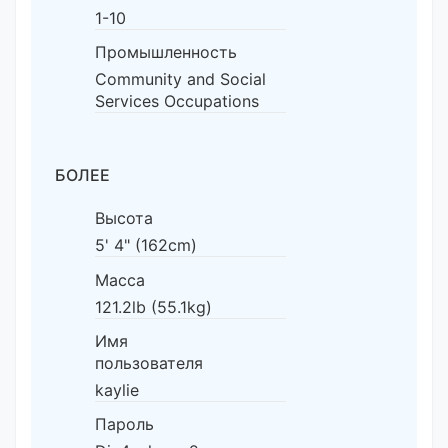
1-10
Промышленность
Community and Social
Services Occupations
БОЛЕЕ
Высота
5' 4" (162cm)
Масса
121.2lb (55.1kg)
Имя
пользователя
kaylie
Пароль