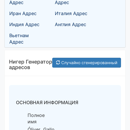
Адрес
Адрес
Иран Адрес
Италия Адрес
Индия Адрес
Англия Адрес
Вьетнам
Адрес
Нигер Генератор
Случайно сгенерированный
адресов
ОСНОВНАЯ ИНФОРМАЦИЯ
Полное
имя
Óliver Gallo