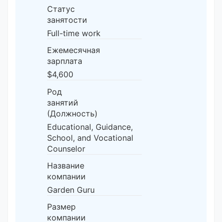
Статус
занятости
Full-time work
Ежемесячная
зарплата
$4,600
Род
занятий
(Должность)
Educational, Guidance,
School, and Vocational
Counselor
Название
компании
Garden Guru
Размер
компании