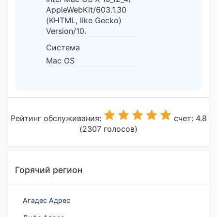
AppleWebKit/603.1.30
(KHTML, like Gecko)
Version/10.
Система
Mac OS
Рейтинг обслуживания:
счет: 4.8
(2307 голосов)
Горячий регион
Агадес Адрес