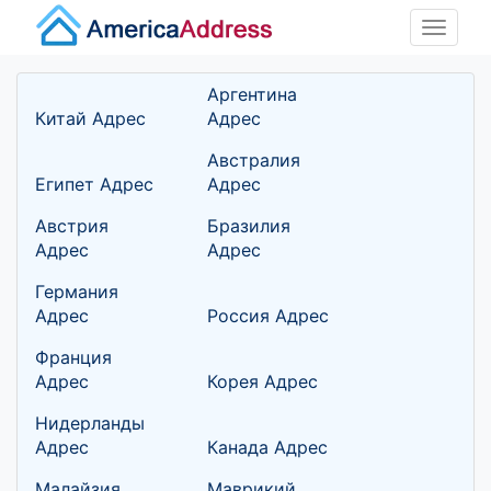
Toggle
naviga
Аргентина
Китай Адрес
Адрес
Австралия
Египет Адрес
Адрес
Австрия
Бразилия
Адрес
Адрес
Германия
Адрес
Россия Адрес
Франция
Адрес
Корея Адрес
Нидерланды
Адрес
Канада Адрес
Малайзия
Маврикий