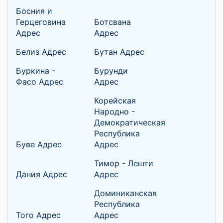
Босния и
Герцеговина
Ботсвана
Адрес
Адрес
Белиз Адрес
Бутан Адрес
Буркина -
Бурунди
Фасо Адрес
Адрес
Корейская
Народно -
Демократическая
Республика
Буве Адрес
Адрес
Тимор - Лешти
Дания Адрес
Адрес
Доминиканская
Республика
Того Адрес
Адрес