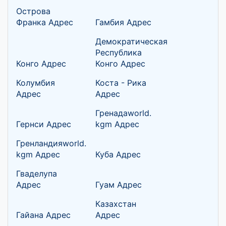
Острова
Франка Адрес
Гамбия Адрес
Демократическая
Республика
Конго Адрес
Конго Адрес
Колумбия
Коста - Рика
Адрес
Адрес
Гренадаworld.
Гернси Адрес
kgm Адрес
Гренландияworld.
kgm Адрес
Куба Адрес
Гваделупа
Адрес
Гуам Адрес
Казахстан
Гайана Адрес
Адрес