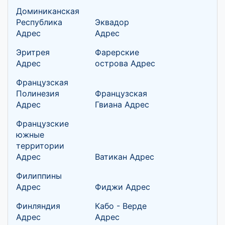
Доминиканская
Республика
Эквадор
Адрес
Адрес
Эритрея
Фарерские
Адрес
острова Адрес
Французская
Полинезия
Французская
Адрес
Гвиана Адрес
Французские
южные
территории
Адрес
Ватикан Адрес
Филиппины
Адрес
Фиджи Адрес
Финляндия
Кабо - Верде
Адрес
Адрес