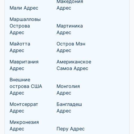
Македония
Мали Адрес
Адрес
Маршалловы
Острова
Мартиника
Адрес
Адрес
Майотта
Остров Мэн
Адрес
Адрес
Мавритания
Американское
Адрес
Самоа Адрес
Внешние
острова США
Монголия
Адрес
Адрес
Монтсеррат
Бангладеш
Адрес
Адрес
Микронезия
Адрес
Перу Адрес