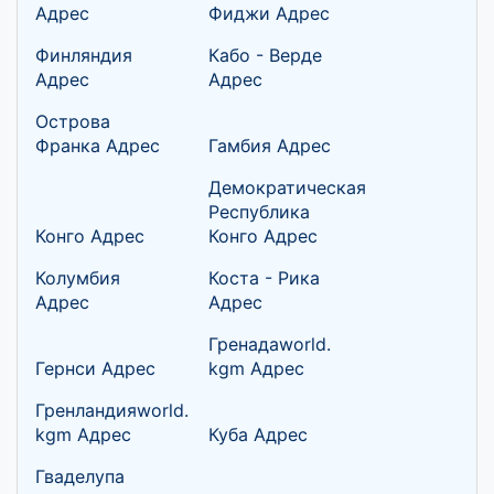
Адрес
Фиджи Адрес
Финляндия
Кабо - Верде
Адрес
Адрес
Острова
Франка Адрес
Гамбия Адрес
Демократическая
Республика
Конго Адрес
Конго Адрес
Колумбия
Коста - Рика
Адрес
Адрес
Гренадаworld.
Гернси Адрес
kgm Адрес
Гренландияworld.
kgm Адрес
Куба Адрес
Гваделупа