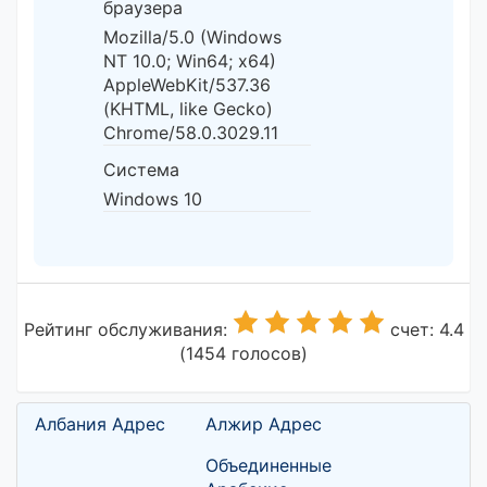
браузера
Mozilla/5.0 (Windows
NT 10.0; Win64; x64)
AppleWebKit/537.36
(KHTML, like Gecko)
Chrome/58.0.3029.11
Система
Windows 10
Рейтинг обслуживания:
счет: 4.4
(1454 голосов)
Албания Адрес
Алжир Адрес
Объединенные