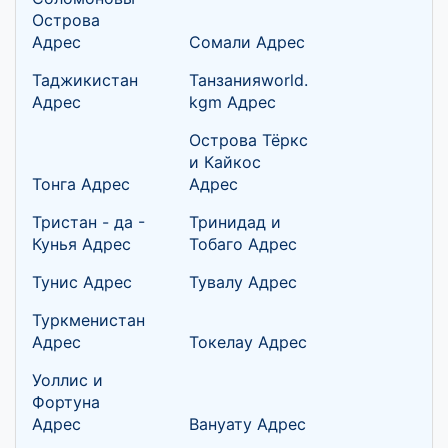
Острова
Адрес
Сомали Адрес
Таджикистан
Танзанияworld.
Адрес
kgm Адрес
Острова Тёркс
и Кайкос
Тонга Адрес
Адрес
Тристан - да -
Тринидад и
Кунья Адрес
Тобаго Адрес
Тунис Адрес
Тувалу Адрес
Туркменистан
Адрес
Токелау Адрес
Уоллис и
Фортуна
Адрес
Вануату Адрес