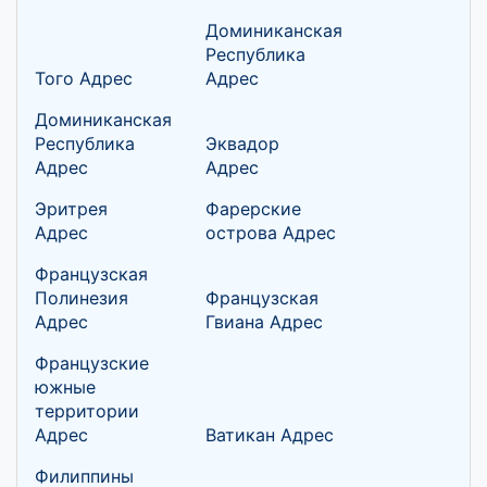
Доминиканская
Республика
Того Адрес
Адрес
Доминиканская
Республика
Эквадор
Адрес
Адрес
Эритрея
Фарерские
Адрес
острова Адрес
Французская
Полинезия
Французская
Адрес
Гвиана Адрес
Французские
южные
территории
Адрес
Ватикан Адрес
Филиппины