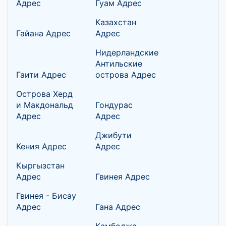
Адрес
Гуам Адрес
Казахстан
Гайана Адрес
Адрес
Нидерландские
Антильские
Гаити Адрес
острова Адрес
Острова Херд
и Макдональд
Гондурас
Адрес
Адрес
Джибути
Кения Адрес
Адрес
Кыргызстан
Адрес
Гвинея Адрес
Гвинея - Бисау
Адрес
Гана Адрес
Камбоджа