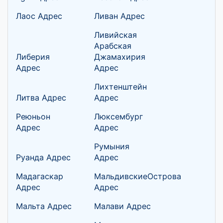
Лаос Адрес
Ливан Адрес
Ливийская
Арабская
Либерия
Джамахирия
Адрес
Адрес
Лихтенштейн
Литва Адрес
Адрес
Реюньон
Люксембург
Адрес
Адрес
Румыния
Руанда Адрес
Адрес
Мадагаскар
МальдивскиеОстрова
Адрес
Адрес
Мальта Адрес
Малави Адрес