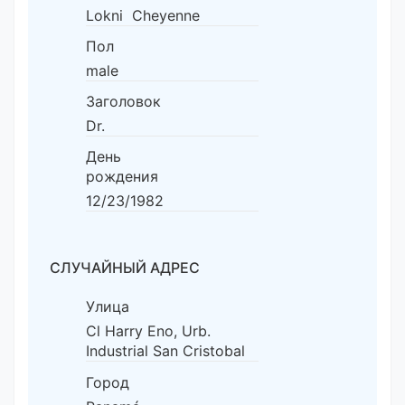
Lokni Cheyenne
Пол
male
Заголовок
Dr.
День
рождения
12/23/1982
СЛУЧАЙНЫЙ АДРЕС
Улица
Cl Harry Eno, Urb.
Industrial San Cristobal
Город