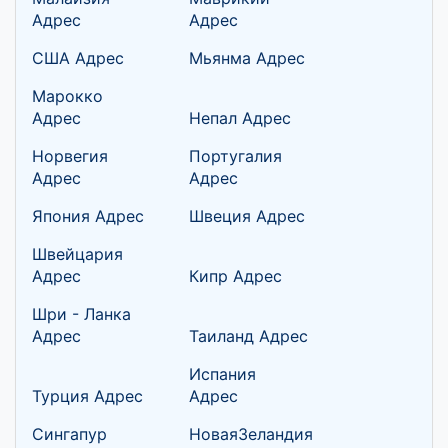
Адрес
Адрес
США Адрес
Мьянма Адрес
Марокко
Адрес
Непал Адрес
Норвегия
Португалия
Адрес
Адрес
Япония Адрес
Швеция Адрес
Швейцария
Адрес
Кипр Адрес
Шри - Ланка
Адрес
Таиланд Адрес
Испания
Турция Адрес
Адрес
Сингапур
НоваяЗеландия