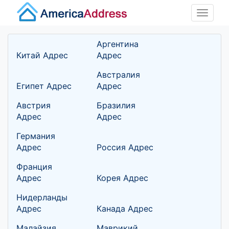
Toggle
naviga
Аргентина
Китай Адрес
Адрес
Австралия
Египет Адрес
Адрес
Австрия
Бразилия
Адрес
Адрес
Германия
Адрес
Россия Адрес
Франция
Адрес
Корея Адрес
Нидерланды
Адрес
Канада Адрес
Малайзия
Маврикий