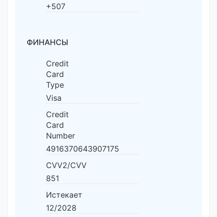
+507
ФИНАНСЫ
Credit
Card
Type
Visa
Credit
Card
Number
4916370643907175
CVV2/CVV
851
Истекает
12/2028