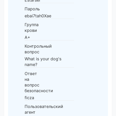
Пароль
ebai7tah0Xae
Группа
крови
A+
Контрольный
вопрос
What is your dog's
name?
Ответ
на
вопрос
безопасности
ficza
Пользовательский
агент