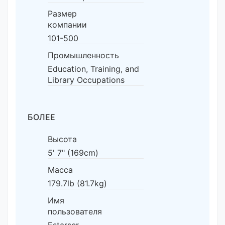
Размер
компании
101-500
Промышленность
Education, Training, and
Library Occupations
БОЛЕЕ
Высота
5' 7" (169cm)
Масса
179.7lb (81.7kg)
Имя
пользователя
Estarser