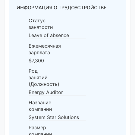
ИНФОРМАЦИЯ О ТРУДОУСТРОЙСТВЕ
Статус
занятости
Leave of absence
Ежемесячная
зарплата
$7,300
Род
занятий
(Должность)
Energy Auditor
Название
компании
System Star Solutions
Размер
компании