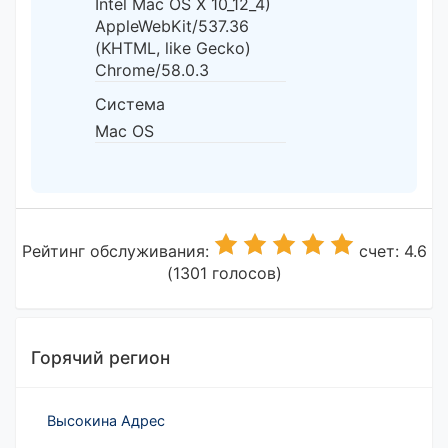
Intel Mac OS X 10_12_4)
AppleWebKit/537.36
(KHTML, like Gecko)
Chrome/58.0.3
Система
Mac OS
Рейтинг обслуживания:
счет: 4.6
(1301 голосов)
Горячий регион
Высокина Адрес