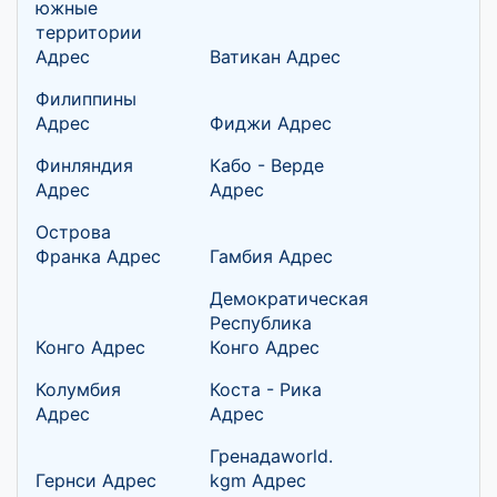
южные
территории
Адрес
Ватикан Адрес
Филиппины
Адрес
Фиджи Адрес
Финляндия
Кабо - Верде
Адрес
Адрес
Острова
Франка Адрес
Гамбия Адрес
Демократическая
Республика
Конго Адрес
Конго Адрес
Колумбия
Коста - Рика
Адрес
Адрес
Гренадаworld.
Гернси Адрес
kgm Адрес