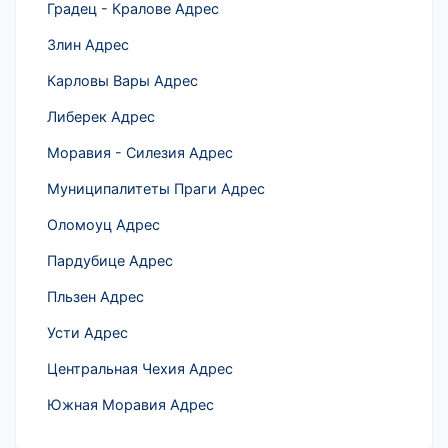
Градец - Кралове Адрес
Злин Адрес
Карловы Вары Адрес
Либерек Адрес
Моравия - Силезия Адрес
Муниципалитеты Праги Адрес
Оломоуц Адрес
Пардубице Адрес
Пльзен Адрес
Усти Адрес
Центральная Чехия Адрес
Южная Моравия Адрес