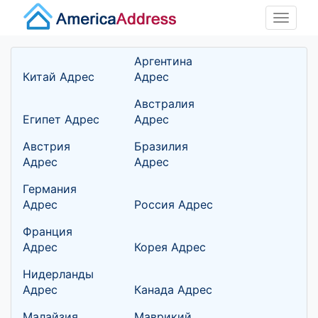
Toggle
naviga
Аргентина
Китай Адрес
Адрес
Австралия
Египет Адрес
Адрес
Австрия
Бразилия
Адрес
Адрес
Германия
Адрес
Россия Адрес
Франция
Адрес
Корея Адрес
Нидерланды
Адрес
Канада Адрес
Малайзия
Маврикий