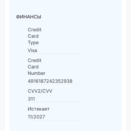
ФИНАНСЫ
Credit
Card
Type
Visa
Credit
Card
Number
4916187242352938
CVV2/CVV
311
Истекает
11/2027