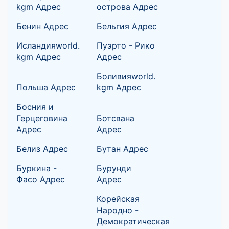
kgm Адрес
острова Адрес
Бенин Адрес
Бельгия Адрес
Исландияworld.
Пуэрто - Рико
kgm Адрес
Адрес
Боливияworld.
Польша Адрес
kgm Адрес
Босния и
Герцеговина
Ботсвана
Адрес
Адрес
Белиз Адрес
Бутан Адрес
Буркина -
Бурунди
Фасо Адрес
Адрес
Корейская
Народно -
Демократическая