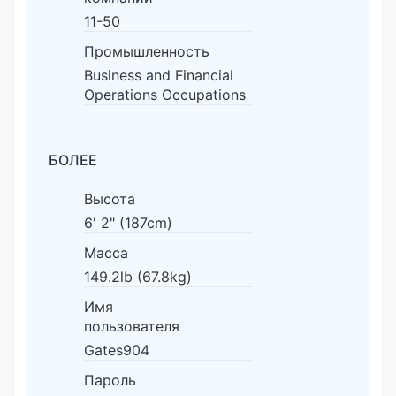
11-50
Промышленность
Business and Financial
Operations Occupations
БОЛЕЕ
Высота
6' 2" (187cm)
Масса
149.2lb (67.8kg)
Имя
пользователя
Gates904
Пароль