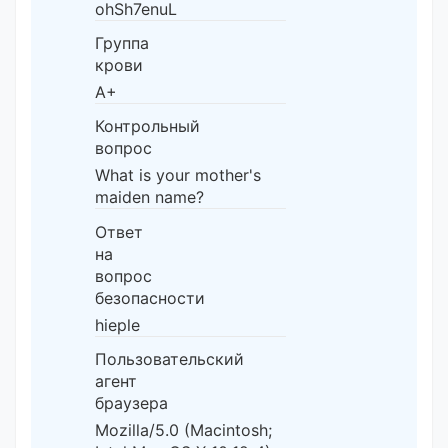
ohSh7enuL
Группа
крови
A+
Контрольный
вопрос
What is your mother's
maiden name?
Ответ
на
вопрос
безопасности
hieple
Пользовательский
агент
браузера
Mozilla/5.0 (Macintosh;