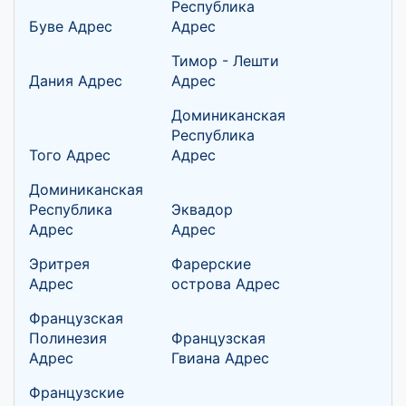
Республика
Буве Адрес
Адрес
Тимор - Лешти
Дания Адрес
Адрес
Доминиканская
Республика
Того Адрес
Адрес
Доминиканская
Республика
Эквадор
Адрес
Адрес
Эритрея
Фарерские
Адрес
острова Адрес
Французская
Полинезия
Французская
Адрес
Гвиана Адрес
Французские