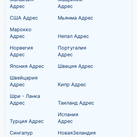
Адрес
Адрес
США Адрес
Мьянма Адрес
Марокко
Адрес
Непал Адрес
Норвегия
Португалия
Адрес
Адрес
Япония Адрес
Швеция Адрес
Швейцария
Адрес
Кипр Адрес
Шри - Ланка
Адрес
Таиланд Адрес
Испания
Турция Адрес
Адрес
Сингапур
НоваяЗеландия